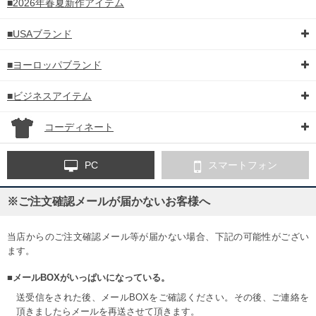
■2026年春夏新作アイテム
■USAブランド
■ヨーロッパブランド
■ビジネスアイテム
コーディネート
PC
スマートフォン
※ご注文確認メールが届かないお客様へ
当店からのご注文確認メール等が届かない場合、下記の可能性がござい
ます。
■メールBOXがいっぱいになっている。
送受信をされた後、メールBOXをご確認ください。その後、ご連絡を
頂きましたらメールを再送させて頂きます。