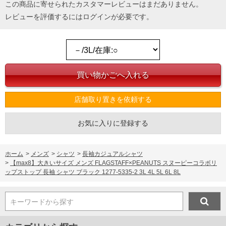
この商品に寄せられたカスタマーレビューはまだありません。
レビューを評価するには
ログイン
が必要です。
店舗取り置きを依頼する
お気に入りに登録する
ホーム
>
メンズ
>
シャツ
>
長袖カジュアルシャツ
>
【max8】大きいサイズ メンズ FLAGSTAFF×PEANUTS スヌーピーコラボリ
ップストップ 長袖 シャツ ブラック 1277-5335-2 3L 4L 5L 6L 8L
キーワードから探す