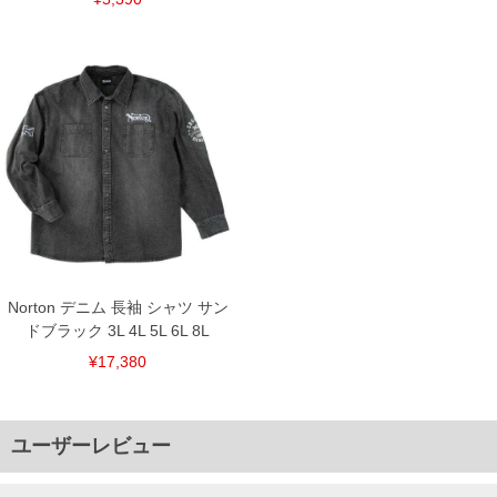
Norton デニム 長袖 シャツ サン
ドブラック 3L 4L 5L 6L 8L
¥17,380
ユーザーレビュー