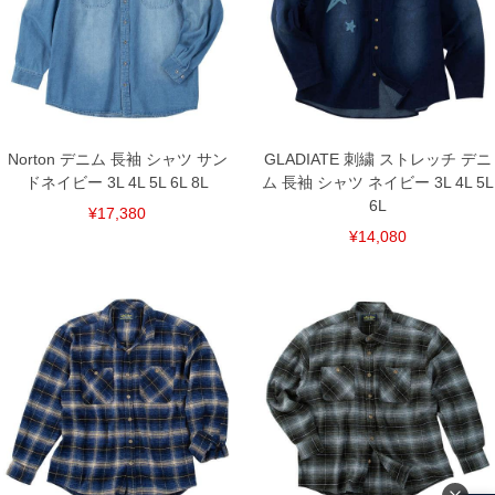
Norton デニム 長袖 シャツ サン
GLADIATE 刺繍 ストレッチ デニ
ドネイビー 3L 4L 5L 6L 8L
ム 長袖 シャツ ネイビー 3L 4L 5L
6L
¥17,380
¥14,080