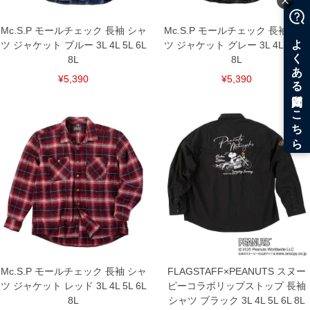
Mc.S.P モールチェック 長袖 シャ
Mc.S.P モールチェック 長袖 シャ
ツ ジャケット ブルー 3L 4L 5L 6L
ツ ジャケット グレー 3L 4L 5L 6L
8L
8L
¥5,390
¥5,390
Mc.S.P モールチェック 長袖 シャ
FLAGSTAFF×PEANUTS スヌー
ツ ジャケット レッド 3L 4L 5L 6L
ピーコラボリップストップ 長袖
8L
シャツ ブラック 3L 4L 5L 6L 8L