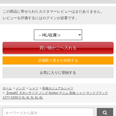
この商品に寄せられたカスタマーレビューはまだありません。
レビューを評価するには
ログイン
が必要です。
店舗取り置きを依頼する
お気に入りに登録する
ホーム
>
メンズ
>
シャツ
>
長袖カジュアルシャツ
>
【max8】大きいサイズ メンズ Norton デニム 長袖 シャツ サンドブラック
1277-5350-2 3L 4L 5L 6L 8L
キーワードから探す