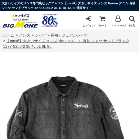
大きいサイズのメンズ専門店ビッグエムワン【max8】大きいサイズ メンズ Norton デニム 長袖
シャツ サンドブラック 1277-5350-2 3L 4L 5L 6L 8L通販サイト
ログイン
カート
マイページ
検索
ホーム
>
メンズ
>
シャツ
>
長袖カジュアルシャツ
>
【max8】大きいサイズ メンズ Norton デニム 長袖 シャツ サンドブラック
1277-5350-2 3L 4L 5L 6L 8L