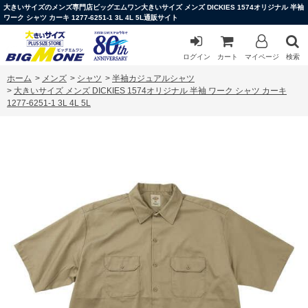
大きいサイズのメンズ専門店ビッグエムワン大きいサイズ メンズ DICKIES 1574オリジナル 半袖
ワーク シャツ カーキ 1277-6251-1 3L 4L 5L通販サイト
ログイン
カート
マイページ
検索
ホーム
>
メンズ
>
シャツ
>
半袖カジュアルシャツ
>
大きいサイズ メンズ DICKIES 1574オリジナル 半袖 ワーク シャツ カーキ
1277-6251-1 3L 4L 5L