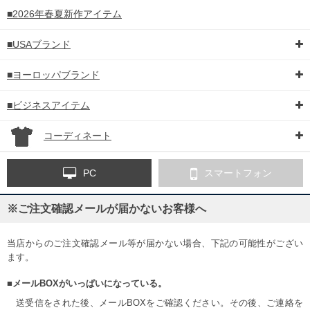
■2026年春夏新作アイテム
■USAブランド
■ヨーロッパブランド
■ビジネスアイテム
コーディネート
PC
スマートフォン
※ご注文確認メールが届かないお客様へ
当店からのご注文確認メール等が届かない場合、下記の可能性がござい
ます。
■メールBOXがいっぱいになっている。
送受信をされた後、メールBOXをご確認ください。その後、ご連絡を