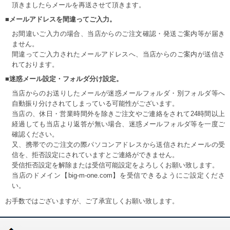
頂きましたらメールを再送させて頂きます。
■メールアドレスを間違ってご入力。
お間違いご入力の場合、当店からのご注文確認・発送ご案内等が届き
ません。
間違ってご入力されたメールアドレスへ、当店からのご案内が送信さ
れております。
■迷惑メール設定・フォルダ分け設定。
当店からのお送りしたメールが迷惑メールフォルダ・別フォルダ等へ
自動振り分けされてしまっている可能性がございます。
当店の、休日・営業時間外を除きご注文やご連絡をされて24時間以上
経過しても当店より返答が無い場合、迷惑メールフォルダ等を一度ご
確認ください。
又、携帯でのご注文の際パソコンアドレスから送信されたメールの受
信を、拒否設定にされていますとご連絡ができません。
受信拒否設定を解除または受信可能設定をよろしくお願い致します。
当店のドメイン【big-m-one.com】を受信できるようにご設定くださ
い。
お手数ではございますが、ご了承宜しくお願い致します。