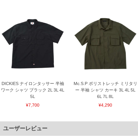
DICKIES ナイロンタッサー 半袖
Mc.S.P ポリストレッチ ミリタリ
ワーク シャツ ブラック 2L 3L 4L
ー 半袖 シャツ カーキ 3L 4L 5L
5L
6L 7L 8L
¥7,700
¥4,290
ユーザーレビュー