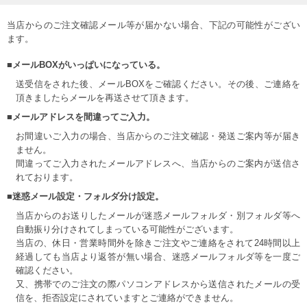
当店からのご注文確認メール等が届かない場合、下記の可能性がござい
ます。
■メールBOXがいっぱいになっている。
送受信をされた後、メールBOXをご確認ください。その後、ご連絡を
頂きましたらメールを再送させて頂きます。
■メールアドレスを間違ってご入力。
お間違いご入力の場合、当店からのご注文確認・発送ご案内等が届き
ません。
間違ってご入力されたメールアドレスへ、当店からのご案内が送信さ
れております。
■迷惑メール設定・フォルダ分け設定。
当店からのお送りしたメールが迷惑メールフォルダ・別フォルダ等へ
自動振り分けされてしまっている可能性がございます。
当店の、休日・営業時間外を除きご注文やご連絡をされて24時間以上
経過しても当店より返答が無い場合、迷惑メールフォルダ等を一度ご
確認ください。
又、携帯でのご注文の際パソコンアドレスから送信されたメールの受
信を、拒否設定にされていますとご連絡ができません。