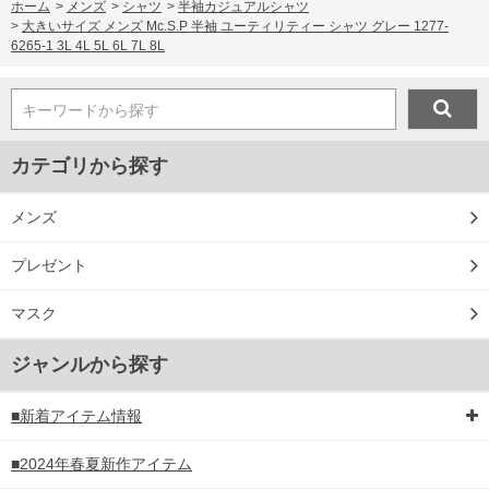
ホーム
>
メンズ
>
シャツ
>
半袖カジュアルシャツ
>
大きいサイズ メンズ Mc.S.P 半袖 ユーティリティー シャツ グレー 1277-
6265-1 3L 4L 5L 6L 7L 8L
キーワードから探す
カテゴリから探す
メンズ
プレゼント
マスク
ジャンルから探す
■新着アイテム情報
■2024年春夏新作アイテム