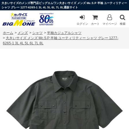
大きいサイズのメンズ専門店ビッグエムワン大きいサイズ メンズ Mc.S.P 半袖 ユーティリティー
シャツ グレー 1277-6265-1 3L 4L 5L 6L 7L 8L通販サイト
ログイン
カート
マイページ
検索
ホーム
>
メンズ
>
シャツ
>
半袖カジュアルシャツ
>
大きいサイズ メンズ Mc.S.P 半袖 ユーティリティー シャツ グレー 1277-
6265-1 3L 4L 5L 6L 7L 8L