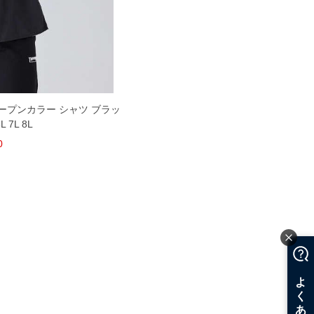
 オープンカラー シャツ ブラッ
L 7L 8L
0