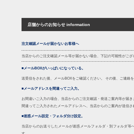
店舗からのお知らせ information
注文確認メールが届かないお客様へ
当店からのご注文確認メール等が届かない場合、下記の可能性がござ
■メールBOXがいっぱいになっている。
送受信をされた後、メールBOXをご確認ください。 その後、ご連絡
■メールアドレスを間違ってご入力。
お間違いご入力の場合、当店からのご注文確認・発送ご案内等が届き
間違ってご入力されたメールアドレスへ、当店からのご案内が送信さ
■迷惑メール設定・フォルダ分け設定。
当店からのお送りしたメールが迷惑メールフォルダ・別フォルダ等
す。