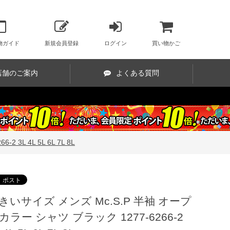
物ガイド
新規会員登録
ログイン
買い物かご
店舗のご案内
よくある質問
L 4L 5L 6L 7L 8L
きいサイズ メンズ Mc.S.P 半袖 オープ
カラー シャツ ブラック 1277-6266-2