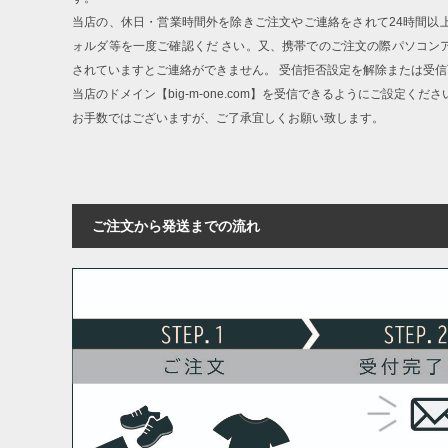
当店の、休日・営業時間外を除きご注文やご連絡をされて24時間以
ォルダ等を一度ご確認くだ さい。又、携帯でのご注文の際パソコン
されていますとご連絡ができません。 受信拒否設定を解除または受
当店のドメイン【big-m-one.com】を受信できるようにご設定くださ
お手数ではございますが、ご了承宜しくお願い致します。
ご注文から発送までの流れ