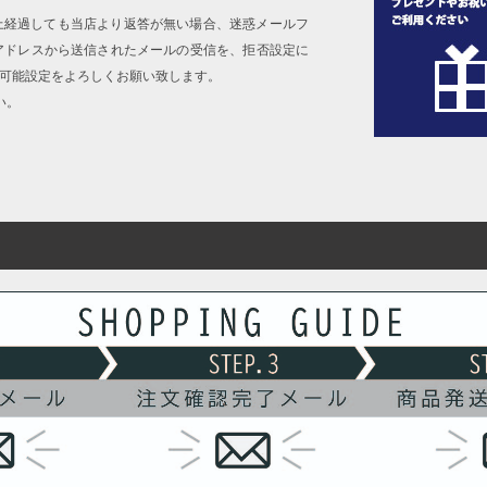
上経過しても当店より返答が無い場合、迷惑メールフ
アドレスから送信されたメールの受信を、拒否設定に
信可能設定をよろしくお願い致します。
い。