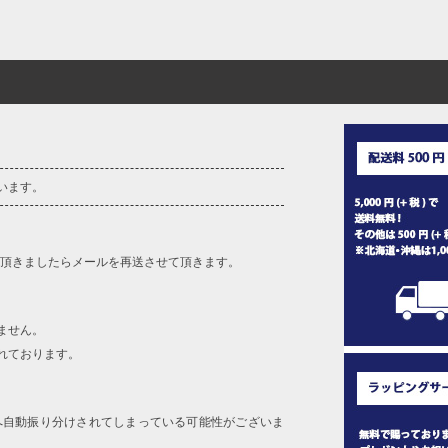
います。
を頂きましたらメールを再送させて頂きます。
ません。
れております。
へ自動振り分けされてしまっている可能性がございま