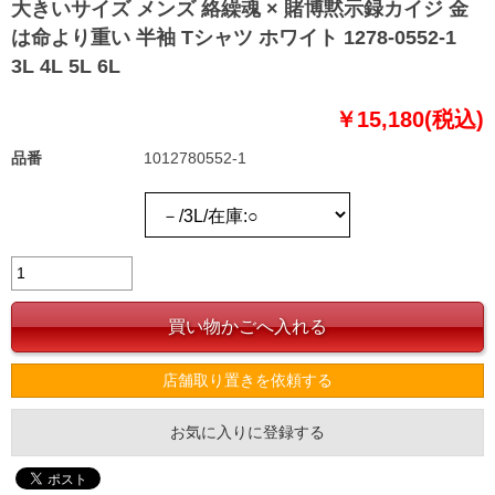
大きいサイズ メンズ 絡繰魂 × 賭博黙示録カイジ 金
は命より重い 半袖 Tシャツ ホワイト 1278-0552-1
3L 4L 5L 6L
￥15,180(税込)
品番
1012780552-1
店舗取り置きを依頼する
お気に入りに登録する