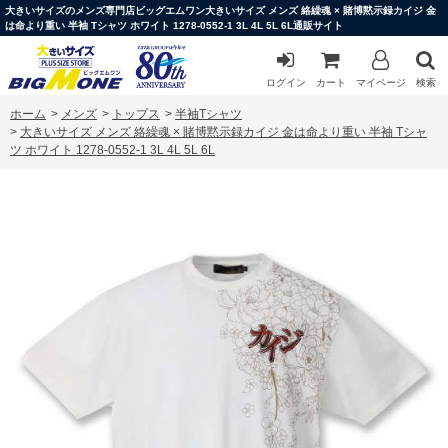
大きいサイズのメンズ専門店ビッグエムワン大きいサイズ メンズ 絡繰魂 × 賭博黙示録カイジ 金
は命より重い 半袖 Tシャツ ホワイト 1278-0552-1 3L 4L 5L 6L通販サイト
ログイン
カート
マイページ
検索
ホーム
>
メンズ
>
トップス
>
半袖Tシャツ
>
大きいサイズ メンズ 絡繰魂 × 賭博黙示録カイジ 金は命より重い 半袖 Tシャ
ツ ホワイト 1278-0552-1 3L 4L 5L 6L