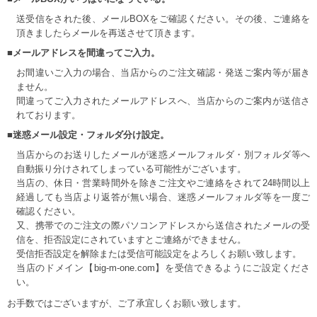
送受信をされた後、メールBOXをご確認ください。その後、ご連絡を
頂きましたらメールを再送させて頂きます。
■メールアドレスを間違ってご入力。
お間違いご入力の場合、当店からのご注文確認・発送ご案内等が届き
ません。
間違ってご入力されたメールアドレスへ、当店からのご案内が送信さ
れております。
■迷惑メール設定・フォルダ分け設定。
当店からのお送りしたメールが迷惑メールフォルダ・別フォルダ等へ
自動振り分けされてしまっている可能性がございます。
当店の、休日・営業時間外を除きご注文やご連絡をされて24時間以上
経過しても当店より返答が無い場合、迷惑メールフォルダ等を一度ご
確認ください。
又、携帯でのご注文の際パソコンアドレスから送信されたメールの受
信を、拒否設定にされていますとご連絡ができません。
受信拒否設定を解除または受信可能設定をよろしくお願い致します。
当店のドメイン【big-m-one.com】を受信できるようにご設定くださ
い。
お手数ではございますが、ご了承宜しくお願い致します。