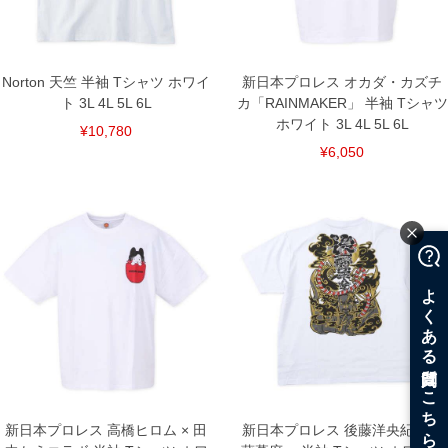
Norton 天竺 半袖 Tシャツ ホワイ
新日本プロレス オカダ・カズチ
ト 3L 4L 5L 6L
カ「RAINMAKER」 半袖 Tシャツ
ホワイト 3L 4L 5L 6L
¥10,780
¥6,050
新日本プロレス 高橋ヒロム × 田
新日本プロレス 後藤洋央紀「後