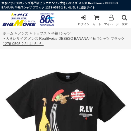
大きいサイズのメンズ専門店ビッグエムワン大きいサイズ メンズ RealBvoice DEBESO
BANANA 半袖 Tシャツ ブラック 1278-0595-2 3L 4L 5L 6L通販サイト
ログイン
カート
マイページ
検索
ホーム
>
メンズ
>
トップス
>
半袖Tシャツ
>
大きいサイズ メンズ RealBvoice DEBESO BANANA 半袖 Tシャツ ブラック
1278-0595-2 3L 4L 5L 6L