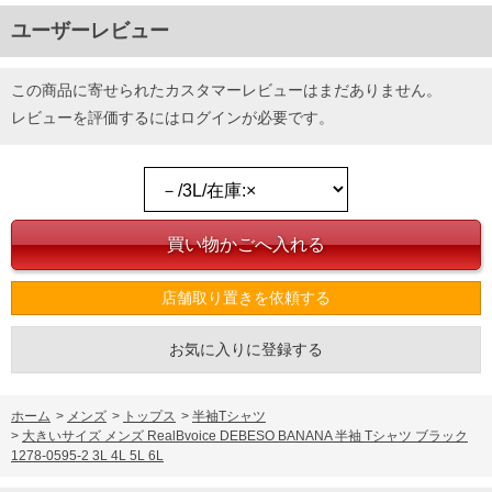
ユーザーレビュー
この商品に寄せられたカスタマーレビューはまだありません。
レビューを評価するには
ログイン
が必要です。
店舗取り置きを依頼する
お気に入りに登録する
ホーム
>
メンズ
>
トップス
>
半袖Tシャツ
>
大きいサイズ メンズ RealBvoice DEBESO BANANA 半袖 Tシャツ ブラック
1278-0595-2 3L 4L 5L 6L