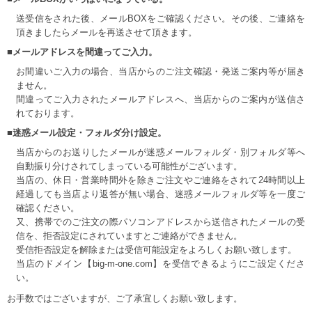
送受信をされた後、メールBOXをご確認ください。その後、ご連絡を
頂きましたらメールを再送させて頂きます。
■メールアドレスを間違ってご入力。
お間違いご入力の場合、当店からのご注文確認・発送ご案内等が届き
ません。
間違ってご入力されたメールアドレスへ、当店からのご案内が送信さ
れております。
■迷惑メール設定・フォルダ分け設定。
当店からのお送りしたメールが迷惑メールフォルダ・別フォルダ等へ
自動振り分けされてしまっている可能性がございます。
当店の、休日・営業時間外を除きご注文やご連絡をされて24時間以上
経過しても当店より返答が無い場合、迷惑メールフォルダ等を一度ご
確認ください。
又、携帯でのご注文の際パソコンアドレスから送信されたメールの受
信を、拒否設定にされていますとご連絡ができません。
受信拒否設定を解除または受信可能設定をよろしくお願い致します。
当店のドメイン【big-m-one.com】を受信できるようにご設定くださ
い。
お手数ではございますが、ご了承宜しくお願い致します。