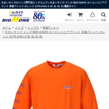
大きいサイズのメンズ専門店ビッグエムワン大きいサイズ メンズ BEN DAVIS カーエンジニアプ
リント 長袖 Tシャツ オレンジ 1278-2161-3 3L 4L 5L 6L通販サイト
ログイン
カート
マイページ
検索
ホーム
>
メンズ
>
トップス
>
長袖Tシャツ
>
大きいサイズ メンズ BEN DAVIS カーエンジニアプリント 長袖 Tシャツ オレ
ンジ 1278-2161-3 3L 4L 5L 6L