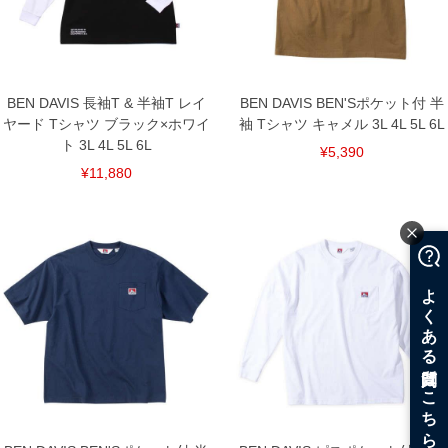
BEN DAVIS 長袖T & 半袖T レイ
BEN DAVIS BEN'Sポケット付 半
ヤード Tシャツ ブラック×ホワイ
袖 Tシャツ キャメル 3L 4L 5L 6L
ト 3L 4L 5L 6L
¥5,390
¥11,880