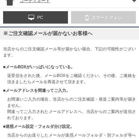
コーディネート
PC
スマートフォン
※ご注文確認メールが届かないお客様へ
当店からのご注文確認メール等が届かない場合、下記の可能性がござい
ます。
■メールBOXがいっぱいになっている。
送受信をされた後、メールBOXをご確認ください。その後、ご連絡を
頂きましたらメールを再送させて頂きます。
■メールアドレスを間違ってご入力。
お間違いご入力の場合、当店からのご注文確認・発送ご案内等が届き
ません。
間違ってご入力されたメールアドレスへ、当店からのご案内が送信さ
れております。
■迷惑メール設定・フォルダ分け設定。
当店からのお送りしたメールが迷惑メールフォルダ・別フォルダ等へ