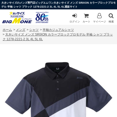
大きいサイズのメンズ専門店ビッグエムワン大きいサイズ メンズ SRIXON カラーブロックプロモ
デル 半袖 シャツ ブラック 1278-2221-2 3L 4L 5L 6L通販サイト
ログイン
カート
マイページ
検索
ホーム
>
メンズ
>
シャツ
>
半袖カジュアルシャツ
>
大きいサイズ メンズ SRIXON カラーブロックプロモデル 半袖 シャツ ブラッ
ク 1278-2221-2 3L 4L 5L 6L