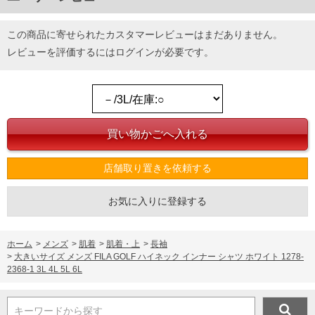
この商品に寄せられたカスタマーレビューはまだありません。
レビューを評価するには
ログイン
が必要です。
店舗取り置きを依頼する
お気に入りに登録する
ホーム
>
メンズ
>
肌着
>
肌着・上
>
長袖
>
大きいサイズ メンズ FILA GOLF ハイネック インナー シャツ ホワイト 1278-
2368-1 3L 4L 5L 6L
キーワードから探す