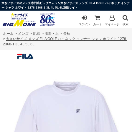
大きいサイズのメンズ専門店ビッグエムワン大きいサイズ メンズ FILA GOLF ハイネック インナ
ー シャツ ホワイト 1278-2368-1 3L 4L 5L 6L通販サイト
ログイン
カート
マイページ
検索
ホーム
>
メンズ
>
肌着
>
肌着・上
>
長袖
>
大きいサイズ メンズ FILA GOLF ハイネック インナー シャツ ホワイト 1278-
2368-1 3L 4L 5L 6L