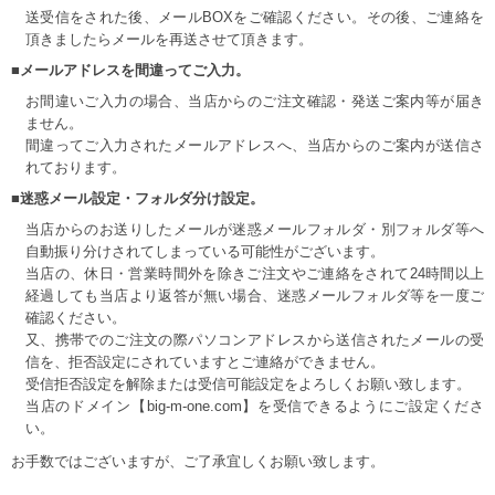
送受信をされた後、メールBOXをご確認ください。その後、ご連絡を
頂きましたらメールを再送させて頂きます。
■メールアドレスを間違ってご入力。
お間違いご入力の場合、当店からのご注文確認・発送ご案内等が届き
ません。
間違ってご入力されたメールアドレスへ、当店からのご案内が送信さ
れております。
■迷惑メール設定・フォルダ分け設定。
当店からのお送りしたメールが迷惑メールフォルダ・別フォルダ等へ
自動振り分けされてしまっている可能性がございます。
当店の、休日・営業時間外を除きご注文やご連絡をされて24時間以上
経過しても当店より返答が無い場合、迷惑メールフォルダ等を一度ご
確認ください。
又、携帯でのご注文の際パソコンアドレスから送信されたメールの受
信を、拒否設定にされていますとご連絡ができません。
受信拒否設定を解除または受信可能設定をよろしくお願い致します。
当店のドメイン【big-m-one.com】を受信できるようにご設定くださ
い。
お手数ではございますが、ご了承宜しくお願い致します。