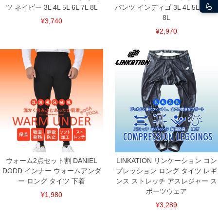
ツ ネイビー 3L 4L 5L 6L 7L 8L
パンツ インディゴ 3L 4L 5L 6L 7L
8L
¥3,740
¥2,970
ウォーム2点セット割 DANIEL
LINKATION リンケーション コン
DODD インナー ウォームアンダ
プレッション ロング タイツ レギ
ー ロング タイツ 下着
ンス ストレッチ アスレジャー ス
ポーツウェア
¥1,980
¥3,289