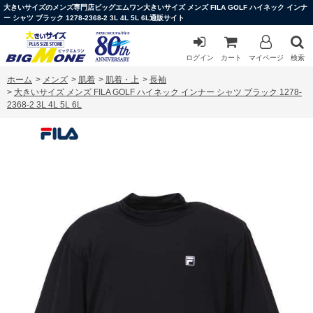
大きいサイズのメンズ専門店ビッグエムワン大きいサイズ メンズ FILA GOLF ハイネック インナ
ー シャツ ブラック 1278-2368-2 3L 4L 5L 6L通販サイト
ログイン
カート
マイページ
検索
ホーム
>
メンズ
>
肌着
>
肌着・上
>
長袖
>
大きいサイズ メンズ FILA GOLF ハイネック インナー シャツ ブラック 1278-
2368-2 3L 4L 5L 6L