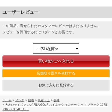
ユーザーレビュー
この商品に寄せられたカスタマーレビューはまだありません。
レビューを評価するには
ログイン
が必要です。
店舗取り置きを依頼する
お気に入りに登録する
ホーム
>
メンズ
>
肌着
>
肌着・上
>
長袖
>
大きいサイズ メンズ FILA GOLF ハイネック インナー シャツ ブラック 1278-
2368-2 3L 4L 5L 6L