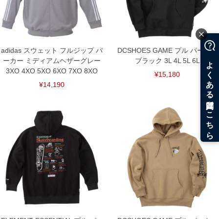
DETAIL
adidas スウェット フルジップ パ
DCSHOES GAME プル パーカー
ーカー ミディアムヘザーグレー
ブラック 3L 4L 5L 6L
3XO 4XO 5XO 6XO 7XO 8XO
¥15,180
¥14,190