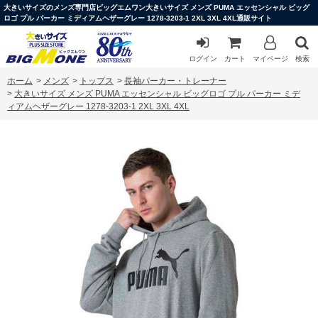
大きいサイズのメンズ専門店ビッグエムワン大きいサイズ メンズ PUMA エッセンシャル ビッグ
ロゴ プル パーカー ミディアムヘザーグレー 1278-3203-1 2XL 3XL 4XL通販サイト
ログイン
カート
マイページ
検索
ホーム
>
メンズ
>
トップス
>
長袖パーカー・トレーナー
>
大きいサイズ メンズ PUMA エッセンシャル ビッグロゴ プル パーカー ミデ
ィアムヘザーグレー 1278-3203-1 2XL 3XL 4XL