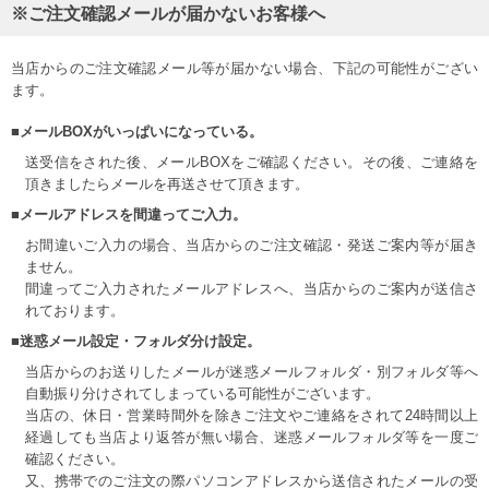
※ご注文確認メールが届かないお客様へ
当店からのご注文確認メール等が届かない場合、下記の可能性がござい
ます。
■メールBOXがいっぱいになっている。
送受信をされた後、メールBOXをご確認ください。その後、ご連絡を
頂きましたらメールを再送させて頂きます。
■メールアドレスを間違ってご入力。
お間違いご入力の場合、当店からのご注文確認・発送ご案内等が届き
ません。
間違ってご入力されたメールアドレスへ、当店からのご案内が送信さ
れております。
■迷惑メール設定・フォルダ分け設定。
当店からのお送りしたメールが迷惑メールフォルダ・別フォルダ等へ
自動振り分けされてしまっている可能性がございます。
当店の、休日・営業時間外を除きご注文やご連絡をされて24時間以上
経過しても当店より返答が無い場合、迷惑メールフォルダ等を一度ご
確認ください。
又、携帯でのご注文の際パソコンアドレスから送信されたメールの受