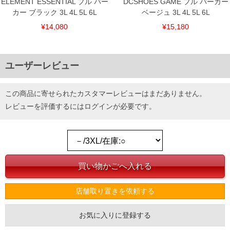
ELEMENT ESSENTIAL プル パー
DCSHOES GAME プル パーカー
カー ブラック 3L 4L 5L 6L
ベージュ 3L 4L 5L 6L
¥14,080
¥15,180
ユーザーレビュー
この商品に寄せられたカスタマーレビューはまだありません。
レビューを評価するには
ログイン
が必要です。
店舗取り置きを依頼する
お気に入りに登録する