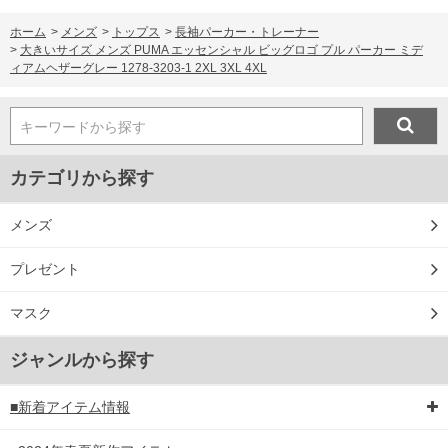
ホーム
>
メンズ
>
トップス
>
長袖パーカー・トレーナー
>
大きいサイズ メンズ PUMA エッセンシャル ビッグロゴ プル パーカー ミデ
ィアムヘザーグレー 1278-3203-1 2XL 3XL 4XL
キーワードから探す
カテゴリから探す
メンズ
プレゼント
マスク
ジャンルから探す
■新着アイテム情報