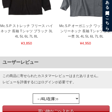
DETAIL
Mc.S.P ストレッチ フリース ハイ
Mc.S.P オーガニック ワッフル ヘ
ネック 長袖 Tシャツ ブラック 3L
ンリーネック 長袖 Tシャツ グレ
4L 5L 6L 7L 8L
ー杢 3L 4L 5L 6L 7L 8L
¥3,850
¥4,950
ユーザーレビュー
この商品に寄せられたカスタマーレビューはまだありません。
レビューを評価するには
ログイン
が必要です。