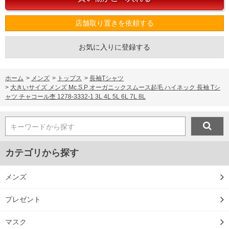
店舗取り置きを依頼する
お気に入りに登録する
ホーム
>
メンズ
>
トップス
>
長袖Tシャツ
>
大きいサイズ メンズ Mc.S.P オーガニックスムース起毛 ハイネック 長袖 Tシ
ャツ チャコール杢 1278-3332-1 3L 4L 5L 6L 7L 8L
キーワードから探す
カテゴリから探す
メンズ
プレゼント
マスク