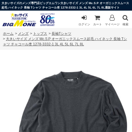
大きいサイズのメンズ専門店ビッグエムワン大きいサイズ メンズ Mc.S.P オーガニックスムース
起毛 ハイネック 長袖 Tシャツ チャコール杢 1278-3332-1 3L 4L 5L 6L 7L 8L通販サイト
ログイン
カート
マイページ
検索
ホーム
>
メンズ
>
トップス
>
長袖Tシャツ
>
大きいサイズ メンズ Mc.S.P オーガニックスムース起毛 ハイネック 長袖 Tシ
ャツ チャコール杢 1278-3332-1 3L 4L 5L 6L 7L 8L