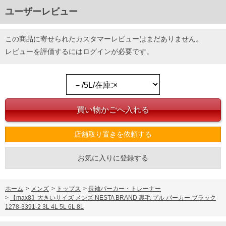
ユーザーレビュー
この商品に寄せられたカスタマーレビューはまだありません。
レビューを評価するには
ログイン
が必要です。
店舗取り置きを依頼する
お気に入りに登録する
ホーム
>
メンズ
>
トップス
>
長袖パーカー・トレーナー
>
【max8】大きいサイズ メンズ NESTA BRAND 裏毛 プル パーカー ブラック
1278-3391-2 3L 4L 5L 6L 8L