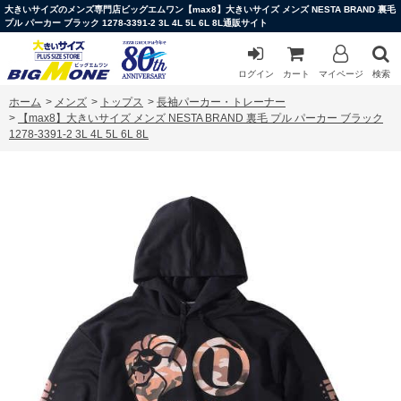
大きいサイズのメンズ専門店ビッグエムワン【max8】大きいサイズ メンズ NESTA BRAND 裏毛
プル パーカー ブラック 1278-3391-2 3L 4L 5L 6L 8L通販サイト
ログイン
カート
マイページ
検索
ホーム
>
メンズ
>
トップス
>
長袖パーカー・トレーナー
>
【max8】大きいサイズ メンズ NESTA BRAND 裏毛 プル パーカー ブラック
1278-3391-2 3L 4L 5L 6L 8L