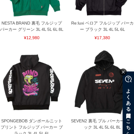
NESTA BRAND 裏毛 フルジップ
Re:luxi ベロア フルジップ パーカ
パーカー グリーン 3L 4L 5L 6L 8L
ー ブラック 3L 4L 5L 6L
¥12,980
¥17,380
SPONGEBOB ダンボールニット
SEVEN2 裏毛 プル パーカー ブラ
プリント フルジップ パーカー ブ
ック 3L 4L 5L 6L 8L
ラック 3L 4L 5L 6L