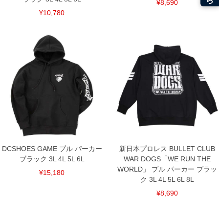
¥8,690
¥10,780
DCSHOES GAME プル パーカー
新日本プロレス BULLET CLUB
ブラック 3L 4L 5L 6L
WAR DOGS「WE RUN THE
WORLD」 プル パーカー ブラッ
¥15,180
ク 3L 4L 5L 6L 8L
¥8,690