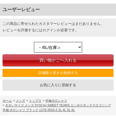
ユーザーレビュー
この商品に寄せられたカスタマーレビューはまだありません。
レビューを評価するには
ログイン
が必要です。
店舗取り置きを依頼する
お気に入りに登録する
ホーム
>
メンズ
>
トップス
>
半袖ポロシャツ
>
大きいサイズ メンズ SY32 by SWEET YEARS エンボスボックスロゴジップ
半袖 ポロシャツ ブラック 1278-3503-2 3L 4L 5L 6L