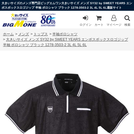
大きいサイズのメンズ専門店ビッグエムワン大きいサイズ メンズ SY32 by SWEET YEARS エン
ボスボックスロゴジップ 半袖 ポロシャツ ブラック 1278-3503-2 3L 4L 5L 6L通販サイト
ログイン
カート
マイページ
検索
ホーム
>
メンズ
>
トップス
>
半袖ポロシャツ
>
大きいサイズ メンズ SY32 by SWEET YEARS エンボスボックスロゴジップ
半袖 ポロシャツ ブラック 1278-3503-2 3L 4L 5L 6L