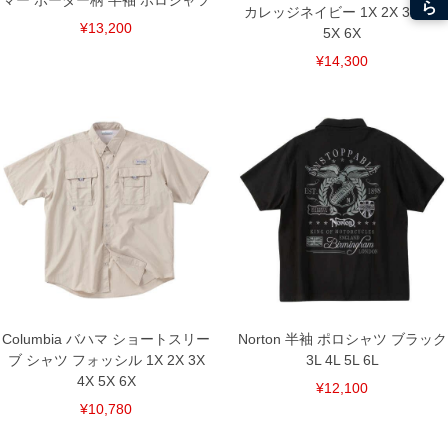
マー ボーダー柄 半袖 ポロシャツ
カレッジネイビー 1X 2X 3X 4X
¥13,200
5X 6X
¥14,300
Columbia バハマ ショートスリー
Norton 半袖 ポロシャツ ブラック
ブ シャツ フォッシル 1X 2X 3X
3L 4L 5L 6L
4X 5X 6X
¥12,100
¥10,780