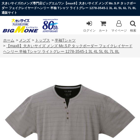
大きいサイズのメンズ専門店ビッグエムワン【max8】大きいサイズ メンズ Mc.S.P タックボー
ダー フェイクレイヤードヘンリー 半袖 Tシャツ ライトグレー 1278-3545-1 3L 4L 5L 6L 7L 8L
通販サイト
ログイン
カート
マイページ
検索
ホーム
>
メンズ
>
トップス
>
半袖Tシャツ
>
【max8】大きいサイズ メンズ Mc.S.P タックボーダー フェイクレイヤード
ヘンリー 半袖 Tシャツ ライトグレー 1278-3545-1 3L 4L 5L 6L 7L 8L