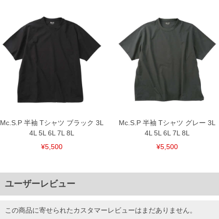
Mc.S.P 半袖 Tシャツ ブラック 3L
Mc.S.P 半袖 Tシャツ グレー 3L
4L 5L 6L 7L 8L
4L 5L 6L 7L 8L
¥5,500
¥5,500
ユーザーレビュー
この商品に寄せられたカスタマーレビューはまだありません。