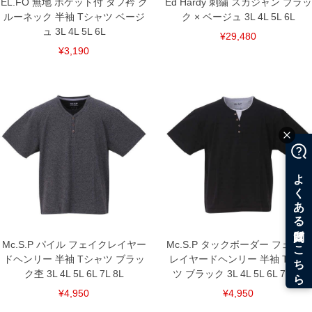
EL.FO 無地 ポケット付 タフ衿 ク
Ed Hardy 刺繍 スカジャン ブラッ
ルーネック 半袖 Tシャツ ベージ
ク × ベージュ 3L 4L 5L 6L
ュ 3L 4L 5L 6L
¥29,480
¥3,190
Mc.S.P パイル フェイクレイヤー
Mc.S.P タックボーダー フェイク
ドヘンリー 半袖 Tシャツ ブラッ
レイヤードヘンリー 半袖 Tシャ
ク杢 3L 4L 5L 6L 7L 8L
ツ ブラック 3L 4L 5L 6L 7L 8L
¥4,950
¥4,950