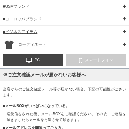
■USAブランド
■ヨーロッパブランド
■ビジネスアイテム
コーディネート
PC
スマートフォン
※ご注文確認メールが届かないお客様へ
当店からのご注文確認メール等が届かない場合、下記の可能性がござい
ます。
■メールBOXがいっぱいになっている。
送受信をされた後、メールBOXをご確認ください。その後、ご連絡を
頂きましたらメールを再送させて頂きます。
■メールアドレスを間違ってご入力。