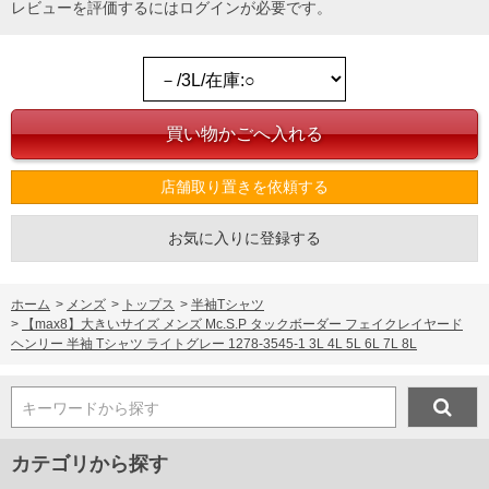
レビューを評価するには
ログイン
が必要です。
店舗取り置きを依頼する
お気に入りに登録する
ホーム
>
メンズ
>
トップス
>
半袖Tシャツ
>
【max8】大きいサイズ メンズ Mc.S.P タックボーダー フェイクレイヤード
ヘンリー 半袖 Tシャツ ライトグレー 1278-3545-1 3L 4L 5L 6L 7L 8L
キーワードから探す
カテゴリから探す