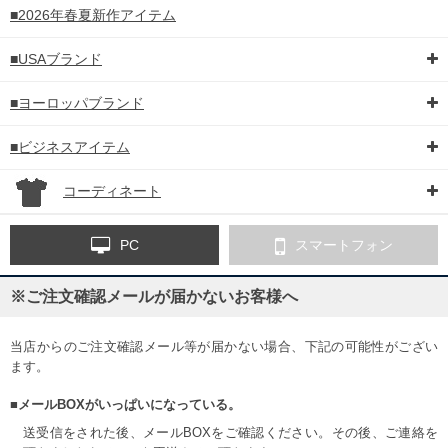
■2026年春夏新作アイテム
■USAブランド
■ヨーロッパブランド
■ビジネスアイテム
コーディネート
PC
スマートフォン
※ご注文確認メールが届かないお客様へ
当店からのご注文確認メール等が届かない場合、下記の可能性がござい
ます。
■メールBOXがいっぱいになっている。
送受信をされた後、メールBOXをご確認ください。その後、ご連絡を