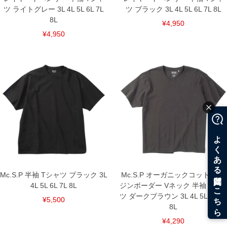
ツ ライトグレー 3L 4L 5L 6L 7L
ツ ブラック 3L 4L 5L 6L 7L 8L
8L
¥4,950
¥4,950
Mc.S.P 半袖 Tシャツ ブラック 3L
Mc.S.P オーガニックコットン ミ
4L 5L 6L 7L 8L
ジンボーダー Vネック 半袖 Tシャ
ツ ダークブラウン 3L 4L 5L 6L 7L
¥5,500
8L
¥4,290