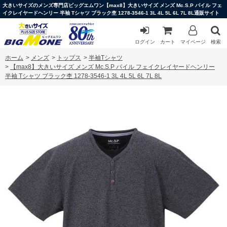
大きいサイズのメンズ専門店ビッグエムワン【max8】大きいサイズ メンズ Mc.S.P パイル フェ
イクレイヤードヘンリー 半袖 Tシャツ ブラック杢 1278-3546-1 3L 4L 5L 6L 7L 8L通販サイト
ログイン
カート
マイページ
検索
ホーム
>
メンズ
>
トップス
>
半袖Tシャツ
>
【max8】大きいサイズ メンズ Mc.S.P パイル フェイクレイヤードヘンリー
半袖 Tシャツ ブラック杢 1278-3546-1 3L 4L 5L 6L 7L 8L