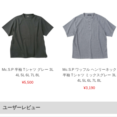
Mc.S.P 半袖 Tシャツ グレー 3L
Mc.S.P ワッフル ヘンリーネック
4L 5L 6L 7L 8L
半袖 Tシャツ ミックスグレー 3L
4L 5L 6L 7L 8L
¥5,500
¥3,190
ユーザーレビュー