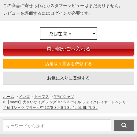
この商品に寄せられたカスタマーレビューはまだありません。
レビューを評価するには
ログイン
が必要です。
店舗取り置きを依頼する
お気に入りに登録する
ホーム
>
メンズ
>
トップス
>
半袖Tシャツ
>
【max8】大きいサイズ メンズ Mc.S.P パイル フェイクレイヤードヘンリー
半袖 Tシャツ ブラック杢 1278-3546-1 3L 4L 5L 6L 7L 8L
キーワードから探す