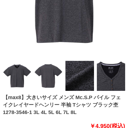
【max8】大きいサイズ メンズ Mc.S.P パイル フェ
イクレイヤードヘンリー 半袖 Tシャツ ブラック杢
1278-3546-1 3L 4L 5L 6L 7L 8L
￥4,950(税込)