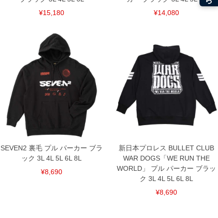
¥15,180
¥14,080
SEVEN2 裏毛 プル パーカー ブラ
新日本プロレス BULLET CLUB
ック 3L 4L 5L 6L 8L
WAR DOGS「WE RUN THE
WORLD」 プル パーカー ブラッ
¥8,690
ク 3L 4L 5L 6L 8L
¥8,690