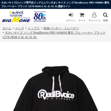
大きいサイズのメンズ専門店ビッグエムワン大きいサイズ メンズ RealBvoice RBV HAWAII 裏毛
プル パーカー ブラック 1278-3646-2 3L 4L 5L 6L通販サイト
ログイン
カート
マイページ
検索
ホーム
>
メンズ
>
トップス
>
長袖パーカー・トレーナー
>
大きいサイズ メンズ RealBvoice RBV HAWAII 裏毛 プル パーカー ブラック
1278-3646-2 3L 4L 5L 6L