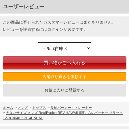
ユーザーレビュー
この商品に寄せられたカスタマーレビューはまだありません。
レビューを評価するには
ログイン
が必要です。
店舗取り置きを依頼する
お気に入りに登録する
ホーム
>
メンズ
>
トップス
>
長袖パーカー・トレーナー
>
大きいサイズ メンズ RealBvoice RBV HAWAII 裏毛 プル パーカー ブラック
1278-3646-2 3L 4L 5L 6L