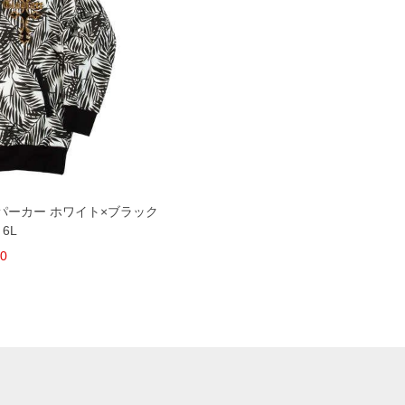
プ パーカー ホワイト×ブラック
 6L
80