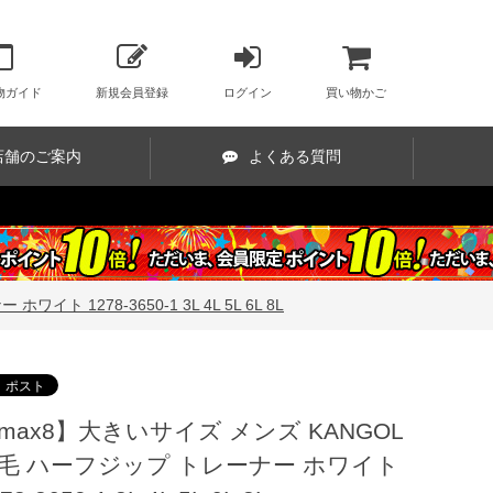
物ガイド
新規会員登録
ログイン
買い物かご
店舗のご案内
よくある質問
 1278-3650-1 3L 4L 5L 6L 8L
max8】大きいサイズ メンズ KANGOL
毛 ハーフジップ トレーナー ホワイト