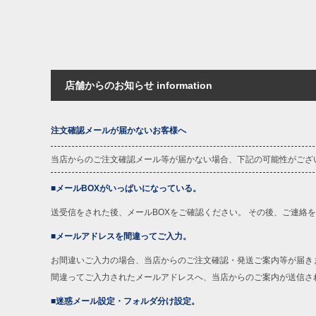
店舗からのお知らせ information
注文確認メールが届かないお客様へ
当店からのご注文確認メール等が届かない場合、下記の可能性がござ
■メールBOXがいっぱいになっている。
送受信をされた後、メールBOXをご確認ください。 その後、ご連絡
■メールアドレスを間違ってご入力。
お間違いご入力の場合、当店からのご注文確認・発送ご案内等が届き
間違ってご入力されたメールアドレスへ、当店からのご案内が送信さ
■迷惑メール設定・フォルダ分け設定。