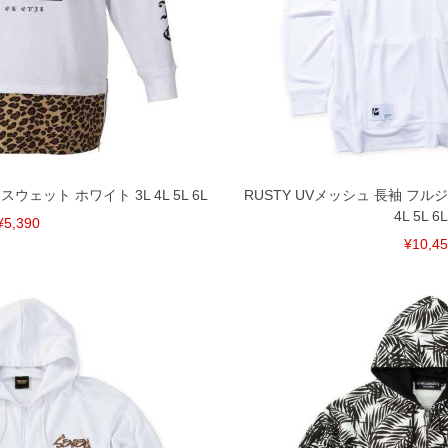
 スウェット ホワイト 3L 4L 5L 6L
RUSTY UVメッシュ 長袖 フル
4L 5L 6L
¥5,390
¥10,4