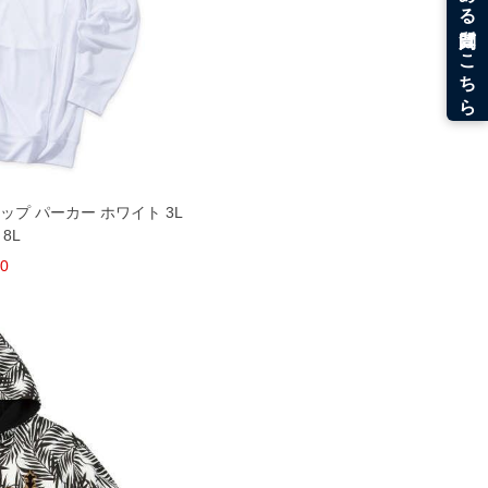
ジップ パーカー ホワイト 3L
 8L
50