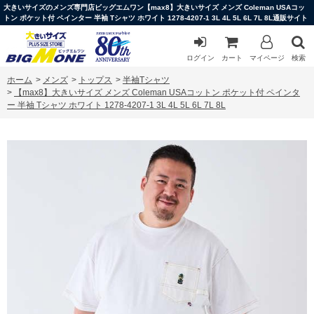
大きいサイズのメンズ専門店ビッグエムワン【max8】大きいサイズ メンズ Coleman USAコッ
トン ポケット付 ペインター 半袖 Tシャツ ホワイト 1278-4207-1 3L 4L 5L 6L 7L 8L通販サイト
ログイン
カート
マイページ
検索
ホーム
>
メンズ
>
トップス
>
半袖Tシャツ
>
【max8】大きいサイズ メンズ Coleman USAコットン ポケット付 ペインタ
ー 半袖 Tシャツ ホワイト 1278-4207-1 3L 4L 5L 6L 7L 8L