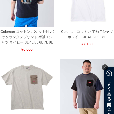
DETAIL
Coleman コットン ポケット付 バ
Coleman コットン 半袖 Tシャツ
ックランタンプリント 半袖 Tシ
ホワイト 3L 4L 5L 6L 8L
ャツ ネイビー 3L 4L 5L 6L 7L 8L
¥7,150
¥6,600