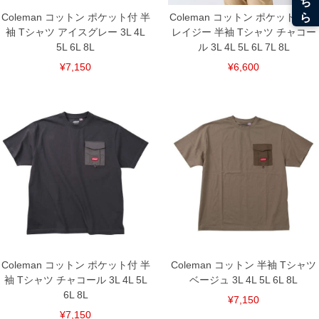
Coleman コットン ポケット付 半
Coleman コットン ポケット付 ク
袖 Tシャツ アイスグレー 3L 4L
レイジー 半袖 Tシャツ チャコー
5L 6L 8L
ル 3L 4L 5L 6L 7L 8L
¥7,150
¥6,600
Coleman コットン ポケット付 半
Coleman コットン 半袖 Tシャツ
袖 Tシャツ チャコール 3L 4L 5L
ベージュ 3L 4L 5L 6L 8L
6L 8L
¥7,150
¥7,150