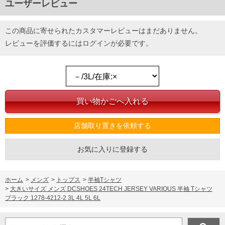
ユーザーレビュー
この商品に寄せられたカスタマーレビューはまだありません。
レビューを評価するには
ログイン
が必要です。
店舗取り置きを依頼する
お気に入りに登録する
ホーム
>
メンズ
>
トップス
>
半袖Tシャツ
>
大きいサイズ メンズ DCSHOES 24TECH JERSEY VARIOUS 半袖 Tシャツ
ブラック 1278-4212-2 3L 4L 5L 6L