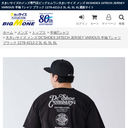
大きいサイズのメンズ専門店ビッグエムワン大きいサイズ メンズ DCSHOES 24TECH JERSEY
VARIOUS 半袖 Tシャツ ブラック 1278-4212-2 3L 4L 5L 6L通販サイト
ログイン
カート
マイページ
検索
ホーム
>
メンズ
>
トップス
>
半袖Tシャツ
>
大きいサイズ メンズ DCSHOES 24TECH JERSEY VARIOUS 半袖 Tシャツ
ブラック 1278-4212-2 3L 4L 5L 6L