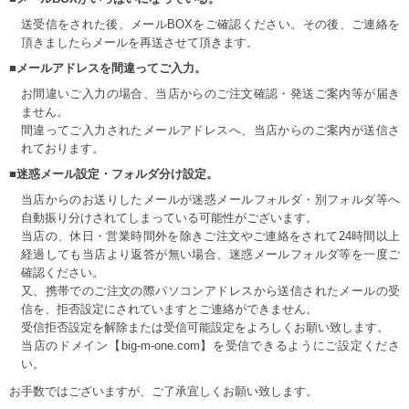
送受信をされた後、メールBOXをご確認ください。その後、ご連絡を
頂きましたらメールを再送させて頂きます。
■メールアドレスを間違ってご入力。
お間違いご入力の場合、当店からのご注文確認・発送ご案内等が届き
ません。
間違ってご入力されたメールアドレスへ、当店からのご案内が送信さ
れております。
■迷惑メール設定・フォルダ分け設定。
当店からのお送りしたメールが迷惑メールフォルダ・別フォルダ等へ
自動振り分けされてしまっている可能性がございます。
当店の、休日・営業時間外を除きご注文やご連絡をされて24時間以上
経過しても当店より返答が無い場合、迷惑メールフォルダ等を一度ご
確認ください。
又、携帯でのご注文の際パソコンアドレスから送信されたメールの受
信を、拒否設定にされていますとご連絡ができません。
受信拒否設定を解除または受信可能設定をよろしくお願い致します。
当店のドメイン【big-m-one.com】を受信できるようにご設定くださ
い。
お手数ではございますが、ご了承宜しくお願い致します。