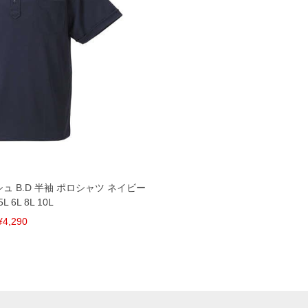
ッシュ B.D 半袖 ポロシャツ ネイビー
5L 6L 8L 10L
¥4,290