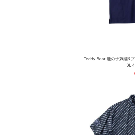
Teddy Bear 鹿の子刺
3L 4