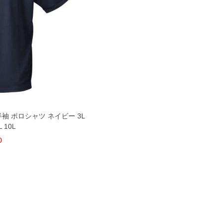
 半袖 ポロシャツ ネイビー 3L
L 10L
0