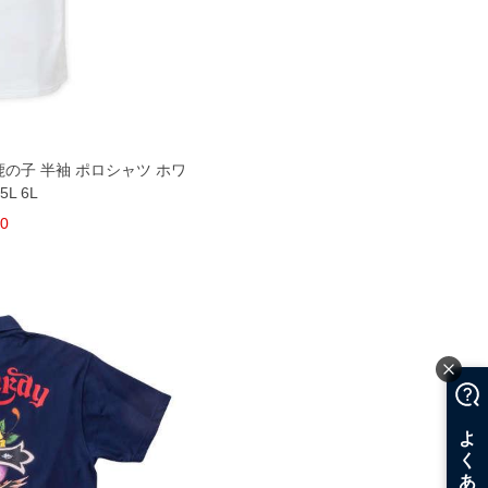
鬼 鹿の子 半袖 ポロシャツ ホワ
5L 6L
80