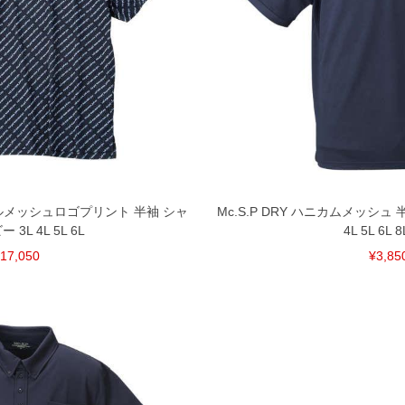
ンブルメッシュロゴプリント 半袖 シャ
Mc.S.P DRY ハニカムメッシュ
 3L 4L 5L 6L
4L 5L 6L 8
17,050
¥3,85