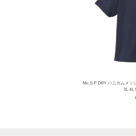
Mc.S.P DRY ハニカムメ
3L 4L 