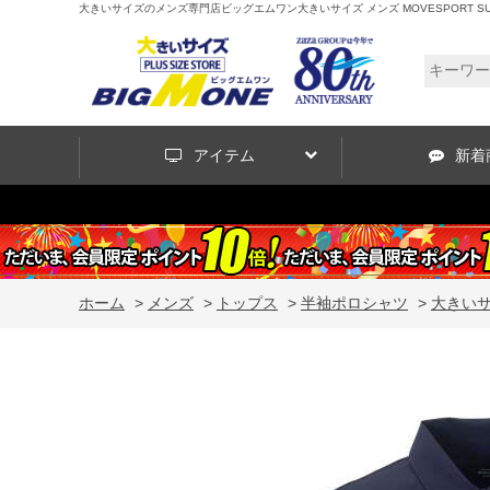
大きいサイズのメンズ専門店ビッグエムワン大きいサイズ メンズ MOVESPORT SUNSCR
アイテム
新着
ホーム
>
メンズ
>
トップス
>
半袖ポロシャツ
>
大きいサイ