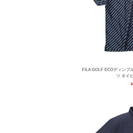
FILA GOLF ECOディ
ツ ネイビー
¥