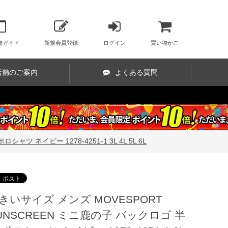
ト
物ガイド
新規会員登録
ログイン
買い物かご
店舗のご案内
よくある質問
ツ ネイビー 1278-4251-1 3L 4L 5L 6L
きいサイズ メンズ MOVESPORT
UNSCREEN ミニ鹿の子 バックロゴ 半