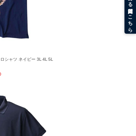
ロシャツ ネイビー 3L 4L 5L
0