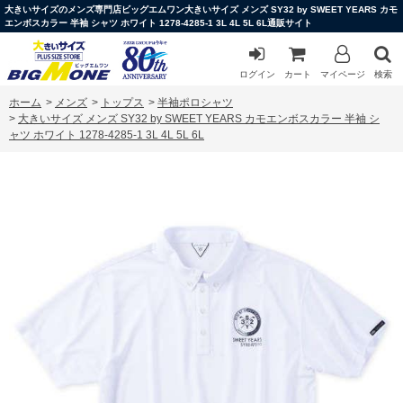
大きいサイズのメンズ専門店ビッグエムワン大きいサイズ メンズ SY32 by SWEET YEARS カモ
エンボスカラー 半袖 シャツ ホワイト 1278-4285-1 3L 4L 5L 6L通販サイト
ログイン
カート
マイページ
検索
ホーム
>
メンズ
>
トップス
>
半袖ポロシャツ
>
大きいサイズ メンズ SY32 by SWEET YEARS カモエンボスカラー 半袖 シ
ャツ ホワイト 1278-4285-1 3L 4L 5L 6L