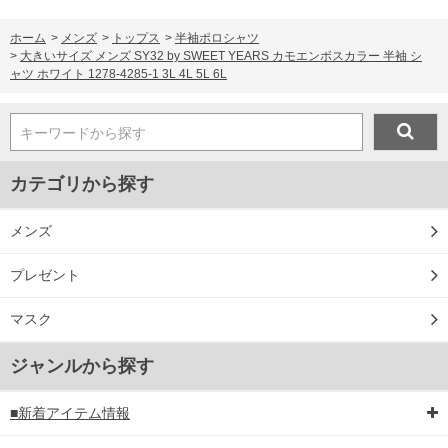
ホーム
>
メンズ
>
トップス
>
半袖ポロシャツ
>
大きいサイズ メンズ SY32 by SWEET YEARS カモエンボスカラー 半袖 シ
ャツ ホワイト 1278-4285-1 3L 4L 5L 6L
キーワードから探す
カテゴリから探す
メンズ
プレゼント
マスク
ジャンルから探す
■新着アイテム情報