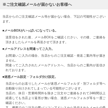
※ご注文確認メールが届かないお客様へ
当店からのご注文確認メール等が届かない場合、下記の可能性がござい
ます。
■メールBOXがいっぱいになっている。
送受信をされた後、メールBOXをご確認ください。その後、ご連絡を
頂きましたらメールを再送させて頂きます。
■メールアドレスを間違ってご入力。
お間違いご入力の場合、当店からのご注文確認・発送ご案内等が届き
ません。
間違ってご入力されたメールアドレスへ、当店からのご案内が送信さ
れております。
■迷惑メール設定・フォルダ分け設定。
当店からのお送りしたメールが迷惑メールフォルダ・別フォルダ等へ
自動振り分けされてしまっている可能性がございます。
当店の、休日・営業時間外を除きご注文やご連絡をされて24時間以上
経過しても当店より返答が無い場合、迷惑メールフォルダ等を一度ご
確認ください。
又、携帯でのご注文の際パソコンアドレスから送信されたメールの受