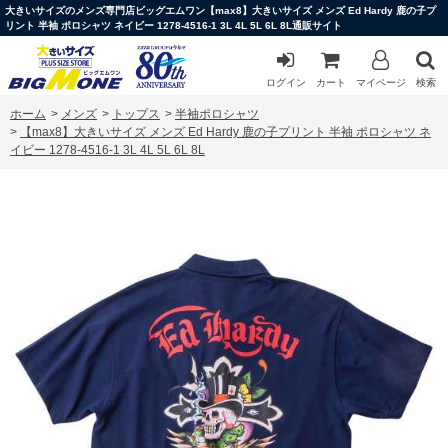
大きいサイズのメンズ専門店ビッグエムワン【max8】大きいサイズ メンズ Ed Hardy 鹿の子プ
リント 半袖 ポロシャツ ネイビー 1278-4516-1 3L 4L 5L 6L 8L通販サイト
ログイン
カート
マイページ
検索
ホーム
>
メンズ
>
トップス
>
半袖ポロシャツ
>
【max8】大きいサイズ メンズ Ed Hardy 鹿の子プリント 半袖 ポロシャツ ネ
イビー 1278-4516-1 3L 4L 5L 6L 8L