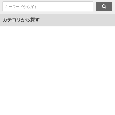
キーワードから探す
カテゴリから探す
メンズ
プレゼント
マスク
ジャンルから探す
■新着アイテム情報
■2024年春夏新作アイテム
■2024年秋冬新作アイテム
■2025年春夏新作アイテム