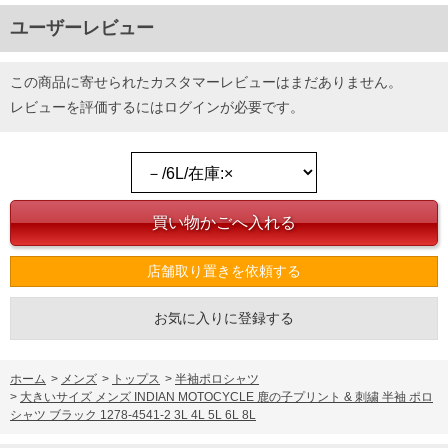
ユーザーレビュー
この商品に寄せられたカスタマーレビューはまだありません。
レビューを評価するには
ログイン
が必要です。
店舗取り置きを依頼する
お気に入りに登録する
ホーム
>
メンズ
>
トップス
>
半袖ポロシャツ
>
大きいサイズ メンズ INDIAN MOTOCYCLE 鹿の子プリント & 刺繍 半袖 ポロ
シャツ ブラック 1278-4541-2 3L 4L 5L 6L 8L