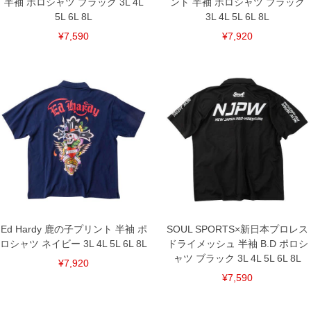
半袖 ポロシャツ ブラック 3L 4L
ント 半袖 ポロシャツ ブラック
5L 6L 8L
3L 4L 5L 6L 8L
¥7,590
¥7,920
Ed Hardy 鹿の子プリント 半袖 ポ
SOUL SPORTS×新日本プロレス
ロシャツ ネイビー 3L 4L 5L 6L 8L
ドライメッシュ 半袖 B.D ポロシ
ャツ ブラック 3L 4L 5L 6L 8L
¥7,920
¥7,590