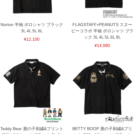
Norton 半袖 ポロシャツ ブラック
FLAGSTAFF×PEANUTS スヌー
3L 4L 5L 6L
ピーコラボ 半袖 ポロシャツ ブラ
ック 3L 4L 5L 6L 8L
¥12,100
¥14,080
Teddy Bear 鹿の子刺繍&プリント
BETTY BOOP 鹿の子刺繍&プリ