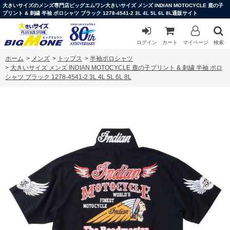
大きいサイズのメンズ専門店ビッグエムワン大きいサイズ メンズ INDIAN MOTOCYCLE 鹿の子
プリント & 刺繍 半袖 ポロシャツ ブラック 1278-4541-2 3L 4L 5L 6L 8L通販サイト
ログイン
カート
マイページ
検索
ホーム
>
メンズ
>
トップス
>
半袖ポロシャツ
>
大きいサイズ メンズ INDIAN MOTOCYCLE 鹿の子プリント & 刺繍 半袖 ポロ
シャツ ブラック 1278-4541-2 3L 4L 5L 6L 8L