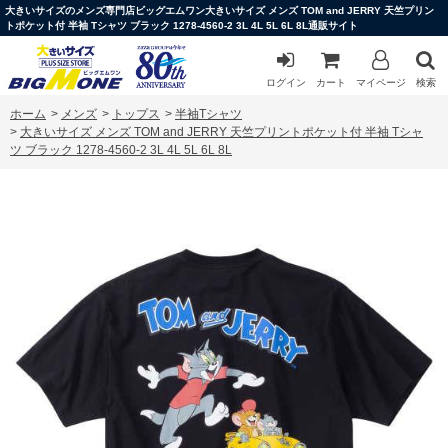
大きいサイズのメンズ専門店ビッグエムワン大きいサイズ メンズ TOM and JERRY 天竺プリン
トポケット付 半袖 Tシャツ ブラック 1278-4560-2 3L 4L 5L 6L 8L通販サイト
ログイン
カート
マイページ
検索
ホーム
>
メンズ
>
トップス
>
半袖Tシャツ
>
大きいサイズ メンズ TOM and JERRY 天竺プリントポケット付 半袖 Tシャ
ツ ブラック 1278-4560-2 3L 4L 5L 6L 8L