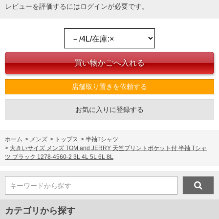
レビューを評価するには
ログイン
が必要です。
店舗取り置きを依頼する
お気に入りに登録する
ホーム
>
メンズ
>
トップス
>
半袖Tシャツ
>
大きいサイズ メンズ TOM and JERRY 天竺プリントポケット付 半袖 Tシャ
ツ ブラック 1278-4560-2 3L 4L 5L 6L 8L
キーワードから探す
カテゴリから探す