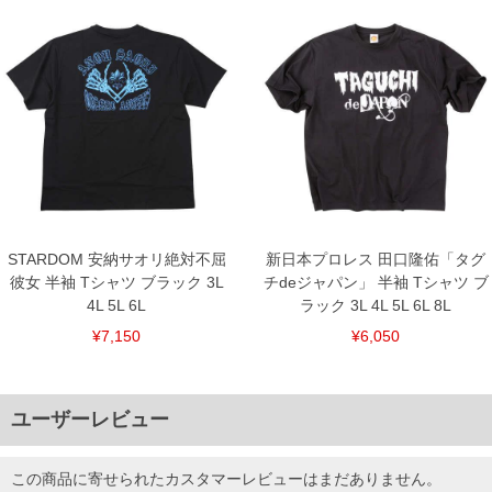
STARDOM 安納サオリ絶対不屈
新日本プロレス 田口隆佑「タグ
彼女 半袖 Tシャツ ブラック 3L
チdeジャパン」 半袖 Tシャツ ブ
4L 5L 6L
ラック 3L 4L 5L 6L 8L
¥7,150
¥6,050
ユーザーレビュー
この商品に寄せられたカスタマーレビューはまだありません。