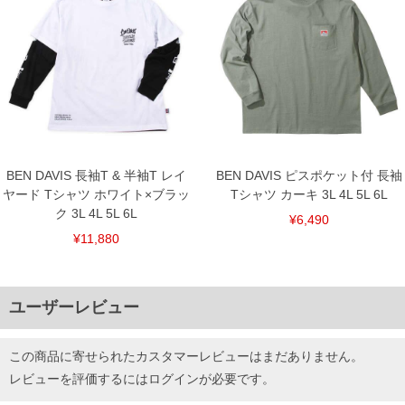
BEN DAVIS 長袖T & 半袖T レイ
BEN DAVIS ピスポケット付 長袖
ヤード Tシャツ ホワイト×ブラッ
Tシャツ カーキ 3L 4L 5L 6L
ク 3L 4L 5L 6L
¥6,490
¥11,880
ユーザーレビュー
この商品に寄せられたカスタマーレビューはまだありません。
レビューを評価するには
ログイン
が必要です。