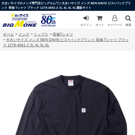
大きいサイズのメンズ専門店ビッグエムワン大きいサイズ メンズ BEN DAVIS ピス+バックプリ
ント 長袖 Tシャツ ブラック 1278-4681-2 3L 4L 5L 6L通販サイト
ログイン
カート
マイページ
検索
ホーム
>
メンズ
>
トップス
>
長袖Tシャツ
>
大きいサイズ メンズ BEN DAVIS ピス+バックプリント 長袖 Tシャツ ブラッ
ク 1278-4681-2 3L 4L 5L 6L