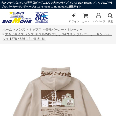
大きいサイズのメンズ専門店ビッグエムワン大きいサイズ メンズ BEN DAVIS ブリッジ&ゴリラ
プル パーカー サンドベージュ 1278-4686-1 3L 4L 5L 6L通販サイト
ログイン
カート
マイページ
検索
ホーム
>
メンズ
>
トップス
>
長袖パーカー・トレーナー
>
大きいサイズ メンズ BEN DAVIS ブリッジ&ゴリラ プル パーカー サンドベー
ジュ 1278-4686-1 3L 4L 5L 6L