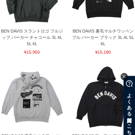
BEN DAVIS スラントロゴ フルジ
BEN DAVIS 裏毛マルチワッペン
ップ パーカー チャコール 3L 4L
プル パーカー ブラック 3L 4L 5L
5L 6L
6L
¥15,950
¥15,180