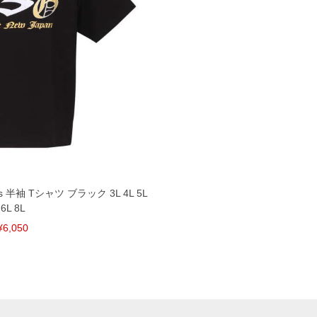
s 半袖 Tシャツ ブラック 3L 4L 5L
6L 8L
¥6,050