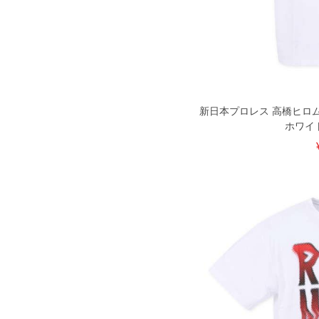
尚、裾上げした商品は返品・交換不可
一部、お直しに対応出来ない商品がご
いる、極端なデザインが施されている
※【返品交換について】
返品交換希望の方は、商品到着後1週
下着(肌着)やワイシャツは商品の性
承くださいませ。
新日本プロレス 高橋ヒロム 
ホワイト 
DETAIL