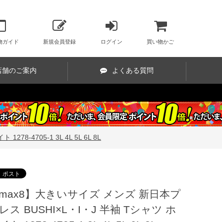
物ガイド
新規会員登録
ログイン
買い物かご
店舗のご案内
よくある質問
-4705-1 3L 4L 5L 6L 8L
max8】大きいサイズ メンズ 新日本プ
レス BUSHI×L・I・J 半袖 Tシャツ ホ