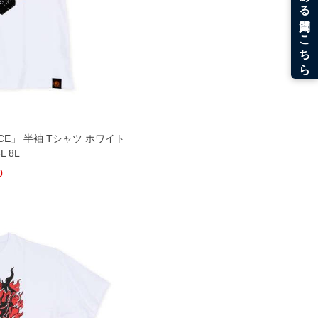
CE」 半袖 Tシャツ ホワイト
6L 8L
0