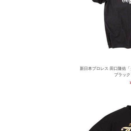
新日本プロレス 田口隆佑「タ
ブラック 3L