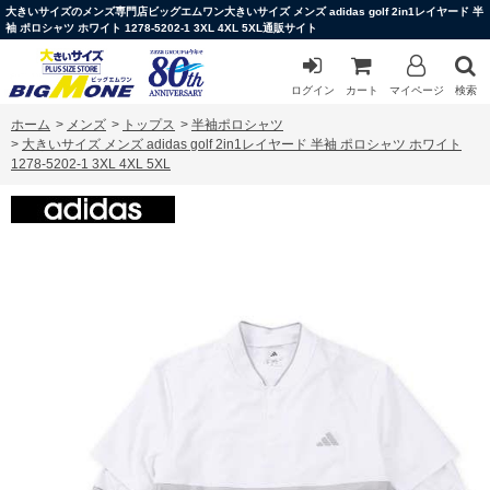
大きいサイズのメンズ専門店ビッグエムワン大きいサイズ メンズ adidas golf 2in1レイヤード 半
袖 ポロシャツ ホワイト 1278-5202-1 3XL 4XL 5XL通販サイト
ログイン
カート
マイページ
検索
ホーム
>
メンズ
>
トップス
>
半袖ポロシャツ
>
大きいサイズ メンズ adidas golf 2in1レイヤード 半袖 ポロシャツ ホワイト
1278-5202-1 3XL 4XL 5XL