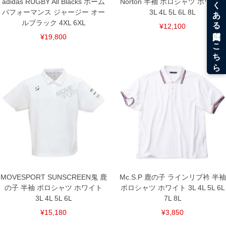
adidas RUGBY All Blacks ホーム
Norton 半袖 ポロシャツ ホワイト
パフォーマンス ジャージー オー
3L 4L 5L 6L 8L
ルブラック 4XL 6XL
¥12,100
¥19,800
MOVESPORT SUNSCREEN鬼 鹿
Mc.S.P 鹿の子 ラインリブ衿 半袖
の子 半袖 ポロシャツ ホワイト
ポロシャツ ホワイト 3L 4L 5L 6L
3L 4L 5L 6L
7L 8L
¥15,180
¥3,850