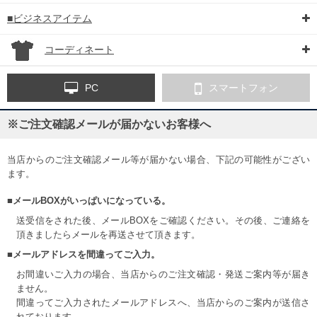
■ビジネスアイテム
コーディネート
PC
スマートフォン
※ご注文確認メールが届かないお客様へ
当店からのご注文確認メール等が届かない場合、下記の可能性がござい
ます。
■メールBOXがいっぱいになっている。
送受信をされた後、メールBOXをご確認ください。その後、ご連絡を
頂きましたらメールを再送させて頂きます。
■メールアドレスを間違ってご入力。
お間違いご入力の場合、当店からのご注文確認・発送ご案内等が届き
ません。
間違ってご入力されたメールアドレスへ、当店からのご案内が送信さ
れております。