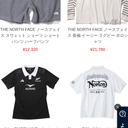
す。そのようなことがない様最大限に努めておりますが、もしあった場合速やかにご
連絡させて頂きますので予めご了承ください。
DETAIL
THE NORTH FACE ノースフェイ
THE NORTH FACE ノースフェイ
ス スウェット ショーツ ショート
ス 長袖 イージー ラグビー ポロシ
パンツ ハーフパンツ
ャツ
¥12,320
¥21,780