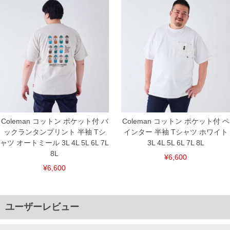
Coleman コットン ポケット付 バ
Coleman コットン ポケット付 ペ
ックランタンプリント 半袖 Tシ
インター 半袖 Tシャツ ホワイト
ャツ オートミール 3L 4L 5L 6L 7L
3L 4L 5L 6L 7L 8L
8L
¥6,600
¥6,600
ユーザーレビュー