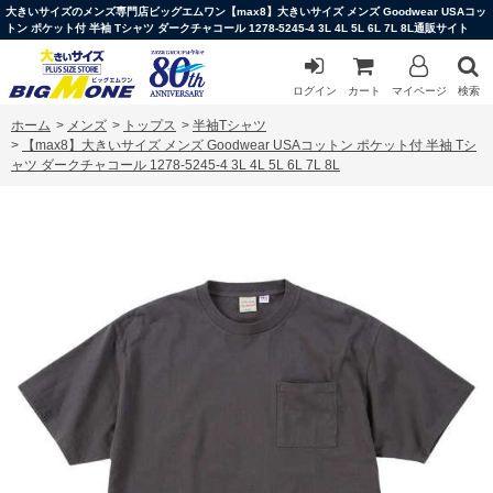
大きいサイズのメンズ専門店ビッグエムワン【max8】大きいサイズ メンズ Goodwear USAコッ
トン ポケット付 半袖 Tシャツ ダークチャコール 1278-5245-4 3L 4L 5L 6L 7L 8L通販サイト
ログイン
カート
マイページ
検索
ホーム
>
メンズ
>
トップス
>
半袖Tシャツ
>
【max8】大きいサイズ メンズ Goodwear USAコットン ポケット付 半袖 Tシ
ャツ ダークチャコール 1278-5245-4 3L 4L 5L 6L 7L 8L