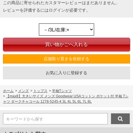
この商品に寄せられたカスタマーレビューはまだありません。
レビューを評価するには
ログイン
が必要です。
店舗取り置きを依頼する
お気に入りに登録する
ホーム
>
メンズ
>
トップス
>
半袖Tシャツ
>
【max8】大きいサイズ メンズ Goodwear USAコットン ポケット付 半袖 Tシ
ャツ ダークチャコール 1278-5245-4 3L 4L 5L 6L 7L 8L
キーワードから探す