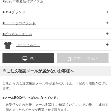
■2026年春夏新作アイテム
■USAブランド
■ヨーロッパブランド
■ビジネスアイテム
コーディネート
PC
スマートフォン
※ご注文確認メールが届かないお客様へ
当店からのご注文確認メール等が届かない場合、下記の可能性がござい
ます。
■メールBOXがいっぱいになっている。
送受信をされた後、メールBOXをご確認ください。その後、ご連絡を
頂きましたらメールを再送させて頂きます。