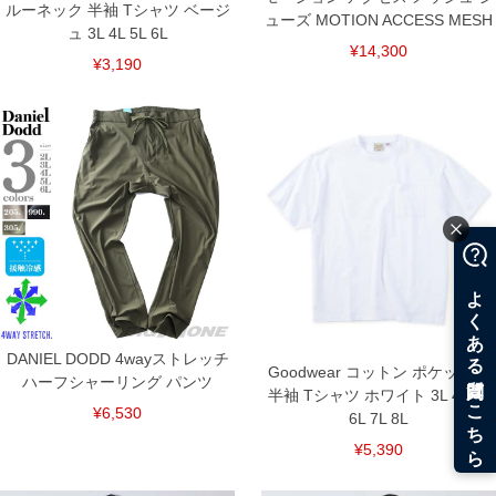
ルーネック 半袖 Tシャツ ベージ
ューズ MOTION ACCESS MESH
ュ 3L 4L 5L 6L
¥14,300
¥3,190
DANIEL DODD 4wayストレッチ
Goodwear コットン ポケット付
ハーフシャーリング パンツ
半袖 Tシャツ ホワイト 3L 4L 5L
¥6,530
6L 7L 8L
¥5,390