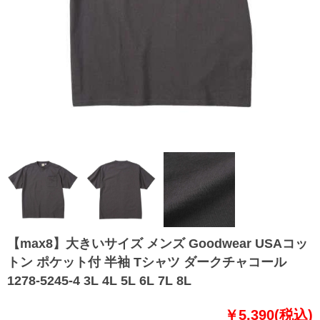
【max8】大きいサイズ メンズ Goodwear USAコッ
トン ポケット付 半袖 Tシャツ ダークチャコール
1278-5245-4 3L 4L 5L 6L 7L 8L
￥5,390(税込)