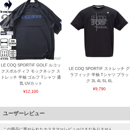
LE COQ SPORTIF GOLF ルコッ
LE COQ SPORTIF ストレッチ グ
クスポルティフ モックネック ス
ラフィック 半袖 Tシャツ ブラッ
トレッチ 半袖 ゴルフ Tシャツ 通
ク 3L 4L 5L 6L
気 UVカット
¥9,790
¥12,100
ユーザーレビュー
この商品に寄せられたカスタマーレビューはまだありません。