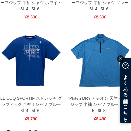
ーフジップ 半袖 シャツ ホワイト
ーフジップ 半袖 シャツ グレー
3L 4L 5L 6L
3L 4L 5L 6L
¥8,690
¥8,690
LE COQ SPORTIF ストレッチ グ
Phiten DRY カチオン 天竺 ハーフ
ラフィック 半袖 Tシャツ ブルー
ジップ 半袖 シャツ ブルー 3L 4L
3L 4L 5L 6L
5L 6L 8L
¥9,790
¥6,490