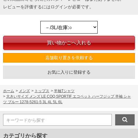
レビューを評価するには
ログイン
が必要です。
店舗取り置きを依頼する
お気に入りに登録する
ホーム
>
メンズ
>
トップス
>
半袖Tシャツ
>
大きいサイズ メンズ LE COQ SPORTIF エコペット ハーフジップ 半袖 シャ
ツ ブルー 1278-5261-5 3L 4L 5L 6L
キーワードから探す
カテゴリから探す