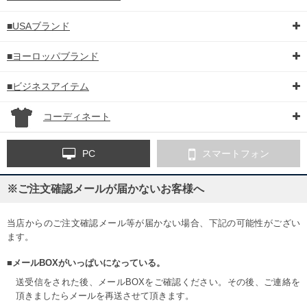
■USAブランド
■ヨーロッパブランド
■ビジネスアイテム
コーディネート
PC
スマートフォン
※ご注文確認メールが届かないお客様へ
当店からのご注文確認メール等が届かない場合、下記の可能性がござい
ます。
■メールBOXがいっぱいになっている。
送受信をされた後、メールBOXをご確認ください。その後、ご連絡を
頂きましたらメールを再送させて頂きます。