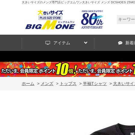
大きいサイズのメンズ専門店ビッグエムワン大きいサイズ メンズ DCSHOES 25MONO BIG 
アイテム
新着
ホーム
>
メンズ
>
トップス
>
半袖Tシャツ
>
大きいサイズ メ