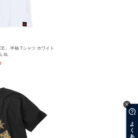
CE」 半袖 Tシャツ ホワイト
6L 8L
0