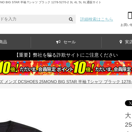
STAR 半袖 Tシャツ ブラック 1278-5270-2 3L 4L 5L 6L通販サイト
詳細検索はこちら
お買い
商品
セール
実
【重要】弊社を騙る詐欺サイトにご注意ください
ンズ DCSHOES 25MONO BIG STAR 半袖 Tシャツ ブラック 1278-5270
大
2