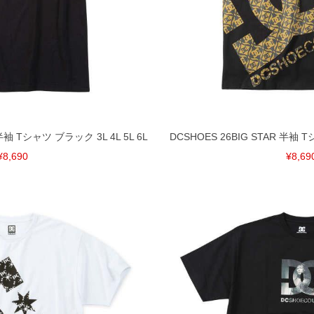
 半袖 Tシャツ ブラック 3L 4L 5L 6L
DCSHOES 26BIG STAR 半袖 T
¥8,690
¥8,69