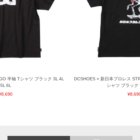
OGO 半袖 Tシャツ ブラック 3L 4L
DCSHOES × 新日本プロレス STRO
5L 6L
シャツ ブラック 3L 
¥8,690
¥8,69