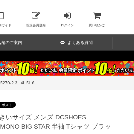
物ガイド
新規会員登録
ログイン
買い物かご
店舗のご案内
よくある質問
-2 3L 4L 5L 6L
きいサイズ メンズ DCSHOES
5MONO BIG STAR 半袖 Tシャツ ブラッ