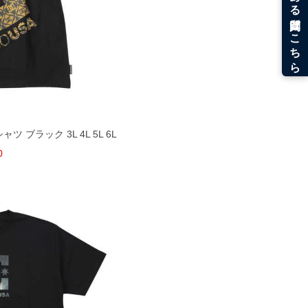
シャツ ブラック 3L 4L 5L 6L
0