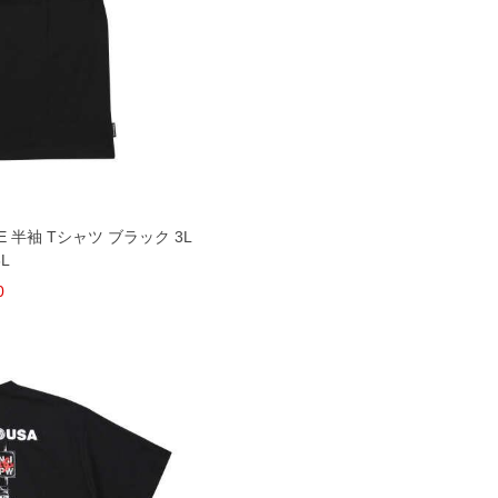
E 半袖 Tシャツ ブラック 3L
6L
0