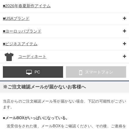
■2026年春夏新作アイテム
■USAブランド
■ヨーロッパブランド
■ビジネスアイテム
コーディネート
PC
スマートフォン
※ご注文確認メールが届かないお客様へ
当店からのご注文確認メール等が届かない場合、下記の可能性がござい
ます。
■メールBOXがいっぱいになっている。
送受信をされた後、メールBOXをご確認ください。その後、ご連絡を