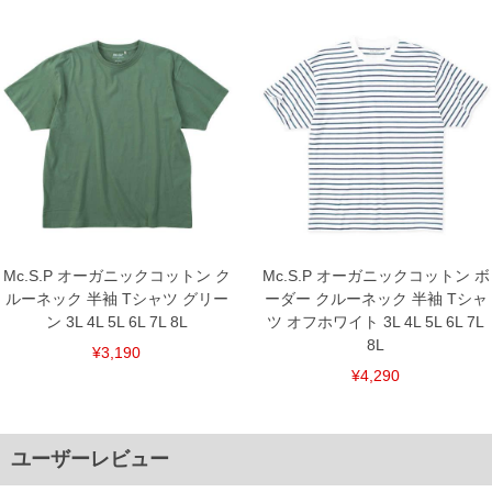
Mc.S.P オーガニックコットン ク
Mc.S.P オーガニックコットン ボ
ルーネック 半袖 Tシャツ グリー
ーダー クルーネック 半袖 Tシャ
ン 3L 4L 5L 6L 7L 8L
ツ オフホワイト 3L 4L 5L 6L 7L
8L
¥3,190
¥4,290
ユーザーレビュー