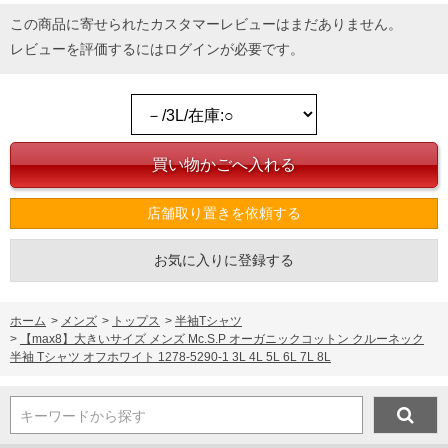
この商品に寄せられたカスタマーレビューはまだありません。
レビューを評価するには
ログイン
が必要です。
店舗取り置きを依頼する
お気に入りに登録する
ホーム
>
メンズ
>
トップス
>
半袖Tシャツ
>
【max8】大きいサイズ メンズ Mc.S.P オーガニックコットン クルーネック
半袖 Tシャツ オフホワイト 1278-5290-1 3L 4L 5L 6L 7L 8L
キーワードから探す