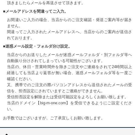
頂きましたらメールを再送させて頂きます。
■メールアドレスを間違ってご入力。
お間違いご入力の場合、当店からのご注文確認・発送ご案内等が届き
ません。
間違ってご入力されたメールアドレスへ、当店からのご案内が送信さ
れております。
■迷惑メール設定・フォルダ分け設定。
当店からのお送りしたメールが迷惑メールフォルダ・別フォルダ等へ
自動振り分けされてしまっている可能性がございます。
当店の、休日・営業時間外を除きご注文やご連絡をされて24時間以上
経過しても当店より返答が無い場合、迷惑メールフォルダ等を一度ご
確認ください。
又、携帯でのご注文の際パソコンアドレスから送信されたメールの受
信を、拒否設定にされていますとご連絡ができません。
受信拒否設定を解除または受信可能設定をよろしくお願い致します。
当店のドメイン【big-m-one.com】を受信できるようにご設定くださ
い。
お手数ではございますが、ご了承宜しくお願い致します。