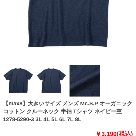
【max8】大きいサイズ メンズ Mc.S.P オーガニック
コットン クルーネック 半袖 Tシャツ ネイビー杢
1278-5290-3 3L 4L 5L 6L 7L 8L
￥3,190(税込)