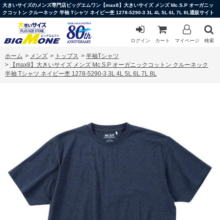
大きいサイズのメンズ専門店ビッグエムワン【max8】大きいサイズ メンズ Mc.S.P オーガニッ
クコットン クルーネック 半袖 Tシャツ ネイビー杢 1278-5290-3 3L 4L 5L 6L 7L 8L通販サイト
ログイン
カート
マイページ
検索
ホーム
>
メンズ
>
トップス
>
半袖Tシャツ
>
【max8】大きいサイズ メンズ Mc.S.P オーガニックコットン クルーネック
半袖 Tシャツ ネイビー杢 1278-5290-3 3L 4L 5L 6L 7L 8L