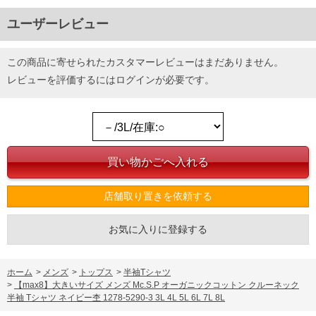
ユーザーレビュー
この商品に寄せられたカスタマーレビューはまだありません。
レビューを評価するには
ログイン
が必要です。
店舗取り置きを依頼する
お気に入りに登録する
ホーム
>
メンズ
>
トップス
>
半袖Tシャツ
>
【max8】大きいサイズ メンズ Mc.S.P オーガニックコットン クルーネック
半袖 Tシャツ ネイビー杢 1278-5290-3 3L 4L 5L 6L 7L 8L