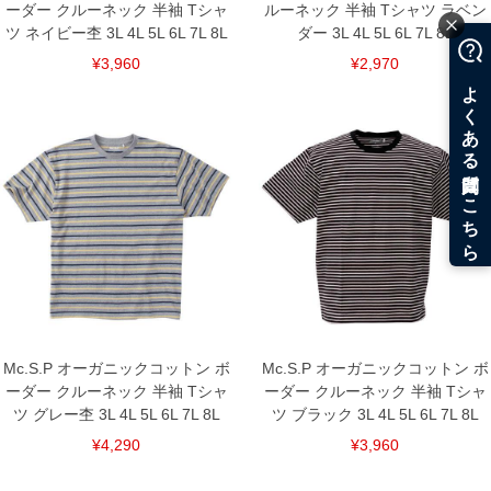
ーダー クルーネック 半袖 Tシャ
ルーネック 半袖 Tシャツ ラベン
ツ ネイビー杢 3L 4L 5L 6L 7L 8L
ダー 3L 4L 5L 6L 7L 8L
¥3,960
¥2,970
Mc.S.P オーガニックコットン ボ
Mc.S.P オーガニックコットン ボ
ーダー クルーネック 半袖 Tシャ
ーダー クルーネック 半袖 Tシャ
ツ グレー杢 3L 4L 5L 6L 7L 8L
ツ ブラック 3L 4L 5L 6L 7L 8L
¥4,290
¥3,960