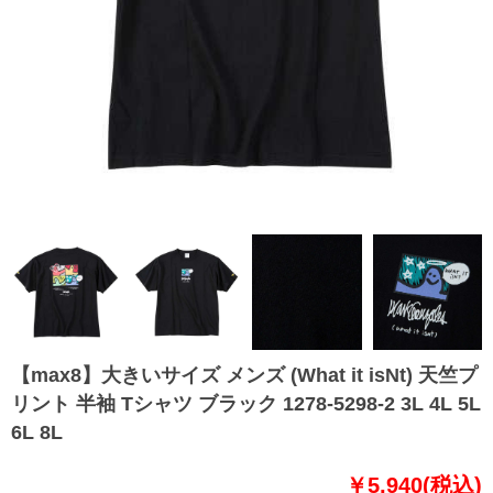
【max8】大きいサイズ メンズ (What it isNt) 天竺プ
リント 半袖 Tシャツ ブラック 1278-5298-2 3L 4L 5L
6L 8L
￥5,940(税込)