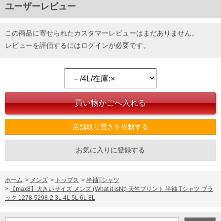
ユーザーレビュー
この商品に寄せられたカスタマーレビューはまだありません。
レビューを評価するには
ログイン
が必要です。
店舗取り置きを依頼する
お気に入りに登録する
ホーム
>
メンズ
>
トップス
>
半袖Tシャツ
>
【max8】大きいサイズ メンズ (What it isNt) 天竺プリント 半袖 Tシャツ ブラ
ック 1278-5298-2 3L 4L 5L 6L 8L