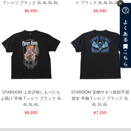
Tシャツ ブラック 3L 4L 5L 6L
ツ ブラック 3L 4L 5L 6L 8L
¥6,490
¥6,490
STARDOM 上谷沙弥しもべたち
STARDOM 安納サオリ絶対不屈
よ跪け 半袖 Tシャツ ブラック 3L
彼女 半袖 Tシャツ ブラック 3L
4L 5L 6L
4L 5L 6L
¥8,800
¥7,150