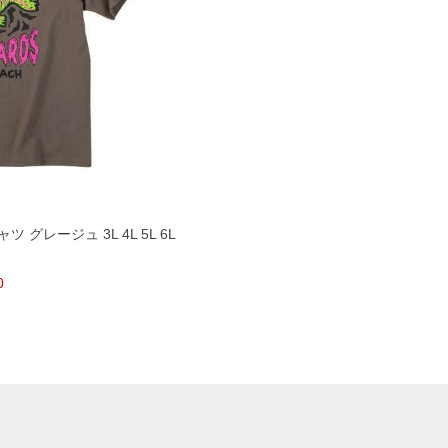
ツ グレージュ 3L 4L 5L 6L
0