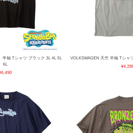
半袖 Tシャツ ブラック 3L 4L 5L
VOLKSWAGEN 天竺 半袖 Tシャツ 
6L
¥4,29
¥6,490