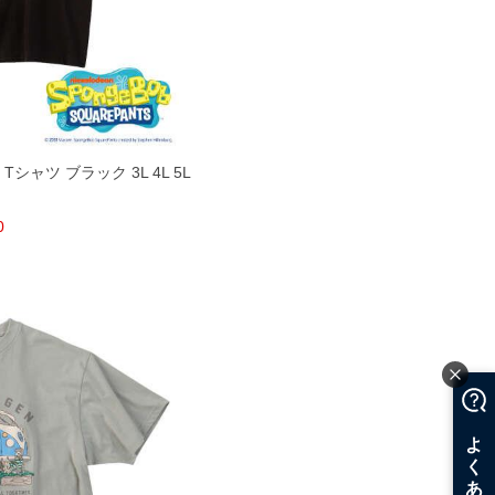
Tシャツ ブラック 3L 4L 5L
0