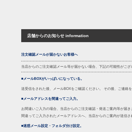
店舗からのお知らせ information
注文確認メールが届かないお客様へ
当店からのご注文確認メール等が届かない場合、下記の可能性がござ
■メールBOXがいっぱいになっている。
送受信をされた後、メールBOXをご確認ください。 その後、ご連絡
■メールアドレスを間違ってご入力。
お間違いご入力の場合、当店からのご注文確認・発送ご案内等が届き
間違ってご入力されたメールアドレスへ、当店からのご案内が送信さ
■迷惑メール設定・フォルダ分け設定。