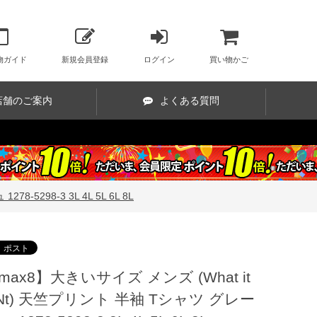
物ガイド
新規会員登録
ログイン
買い物かご
店舗のご案内
よくある質問
-5298-3 3L 4L 5L 6L 8L
max8】大きいサイズ メンズ (What it
sNt) 天竺プリント 半袖 Tシャツ グレー