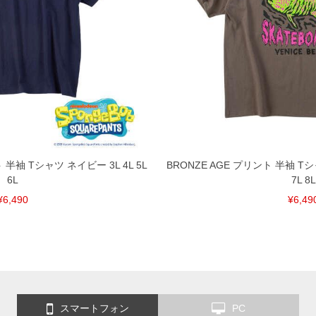
半袖 Tシャツ ネイビー 3L 4L 5L
BRONZE AGE プリント 半袖 Tシャ
6L
7L 8L
¥6,490
¥6,49
スマートフォン
PC