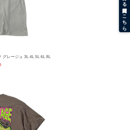
グレージュ 3L 4L 5L 6L 8L
0