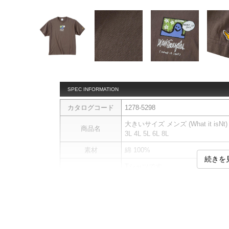
SPEC INFORMATION
カタログコード
1278-5298
大きいサイズ メンズ (What it isN
商品名
3L 4L 5L 6L 8L
素材
綿 100%
続きを
Tシャツです。
商品説明
ワッペン／プリント
サイ
サイズ
バスト
総丈