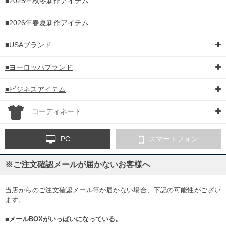
■2025年秋冬新作アイテム
■2026年春夏新作アイテム
■USAブランド
■ヨーロッパブランド
■ビジネスアイテム
コーディネート
PC
スマートフォン
※ご注文確認メールが届かないお客様へ
当店からのご注文確認メール等が届かない場合、下記の可能性がござい
ます。
■メールBOXがいっぱいになっている。