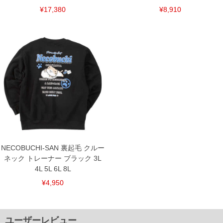
¥17,380
¥8,910
NECOBUCHI-SAN 裏起毛 クルー
ネック トレーナー ブラック 3L
4L 5L 6L 8L
¥4,950
ユーザーレビュー