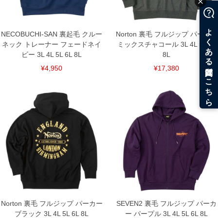
NECOBUCHI-SAN 裏起毛 クルー
Norton 裏毛 フルジップ パーカー
ネック トレーナー フェードネイ
ミックスチャコール 3L 4L 5L 6L
ビー 3L 4L 5L 6L 8L
8L
¥4,950
¥17,380
Norton 裏毛 フルジップ パーカー
SEVEN2 裏毛 フルジップ パーカ
ブラック 3L 4L 5L 6L 8L
ー パープル 3L 4L 5L 6L 8L