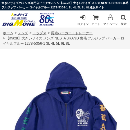
大きいサイズのメンズ専門店ビッグエムワン【max8】大きいサイズ メンズ NESTA BRAND 裏毛
フルジップ パーカー ロイヤルブルー 1278-5356-1 3L 4L 5L 6L 8L通販サイト
ログイン
カート
マイページ
検索
ホーム
>
メンズ
>
トップス
>
長袖パーカー・トレーナー
>
【max8】大きいサイズ メンズ NESTA BRAND 裏毛 フルジップ パーカー ロ
イヤルブルー 1278-5356-1 3L 4L 5L 6L 8L