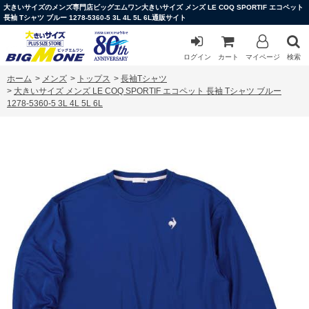
大きいサイズのメンズ専門店ビッグエムワン大きいサイズ メンズ LE COQ SPORTIF エコペット
長袖 Tシャツ ブルー 1278-5360-5 3L 4L 5L 6L通販サイト
ログイン
カート
マイページ
検索
ホーム
>
メンズ
>
トップス
>
長袖Tシャツ
>
大きいサイズ メンズ LE COQ SPORTIF エコペット 長袖 Tシャツ ブルー
1278-5360-5 3L 4L 5L 6L