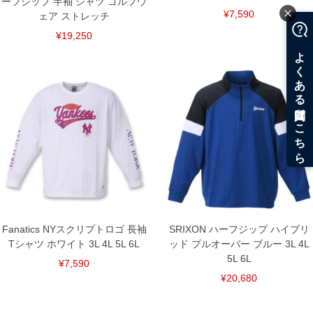
ーフジップ 半袖 シャツ ゴルフウ
¥7,590
ェア ストレッチ
¥19,250
Fanatics NYスクリプトロゴ 長袖
SRIXON ハーフジップ ハイブリ
Tシャツ ホワイト 3L 4L 5L 6L
ッド プルオーバー ブルー 3L 4L
5L 6L
¥7,590
¥20,680