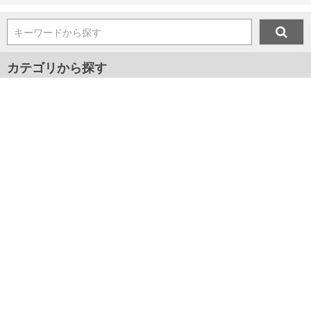
キーワードから探す
カテゴリから探す
メンズ
プレゼント
マスク
ジャンルから探す
■新着アイテム情報
■2024年春夏新作アイテム
■2024年秋冬新作アイテム