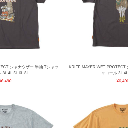
ROTECT シャナウザー 半袖 Tシャツ
KRIFF MAYER WET PROTE
L 4L 5L 6L 8L
ャコール 3L 4L 
¥6,490
¥6,49