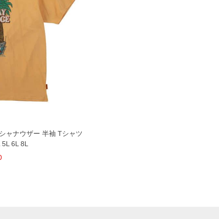
ECT シャナウザー 半袖 Tシャツ
5L 6L 8L
0