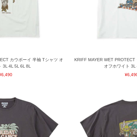
ROTECT カウボーイ 半袖 Tシャツ オ
KRIFF MAYER WET PROT
L 4L 5L 6L 8L
オフホワイト 3L 4L
¥6,490
¥6,49