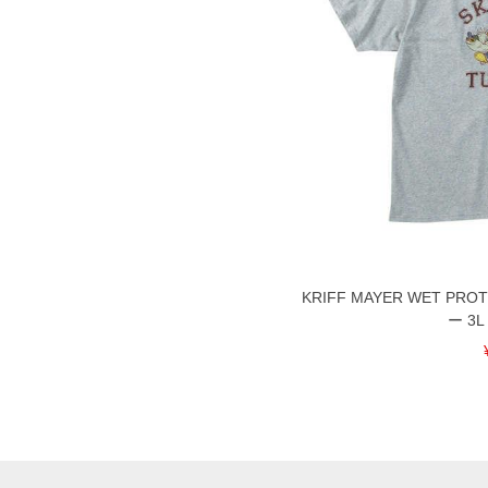
KRIFF MAYER WET P
ー 3L 