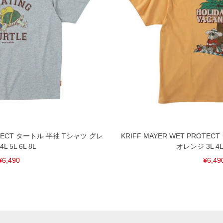
ROTECT タートル 半袖 Tシャツ グレ
KRIFF MAYER WET PROT
4L 5L 6L 8L
オレンジ 3L 4L 
¥6,490
¥6,49