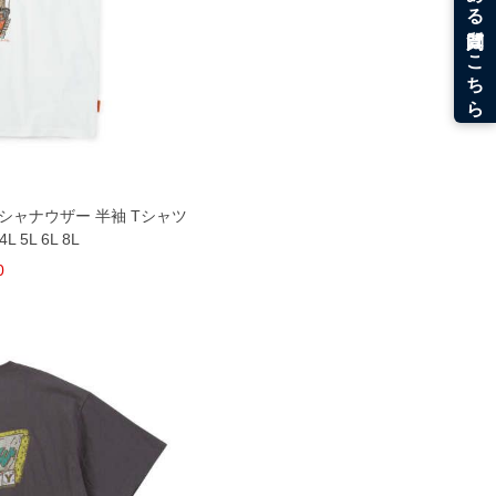
ECT シャナウザー 半袖 Tシャツ
 5L 6L 8L
0