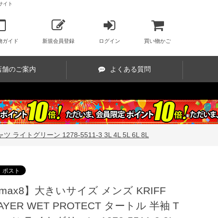
販サイト
物ガイド
新規会員登録
ログイン
買い物かご
店舗のご案内
よくある質問
イトグリーン 1278-5511-3 3L 4L 5L 6L 8L
max8】大きいサイズ メンズ KRIFF
AYER WET PROTECT タートル 半袖 T