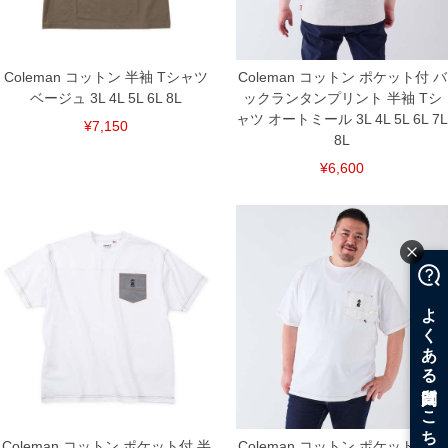
Coleman コットン 半袖 Tシャツ
Coleman コットン ポケット付 バ
ベージュ 3L 4L 5L 6L 8L
ックランタンプリント 半袖 Tシ
ャツ オートミール 3L 4L 5L 6L 7L
¥7,150
8L
¥6,600
Coleman コットン ポケット付 半
Coleman コットン ポケット付 ペ