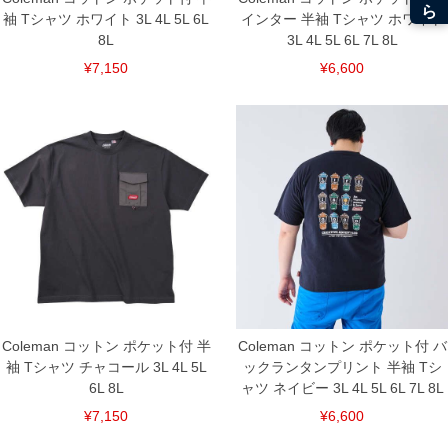
袖 Tシャツ ホワイト 3L 4L 5L 6L
インター 半袖 Tシャツ ホワイト
8L
3L 4L 5L 6L 7L 8L
¥7,150
¥6,600
Coleman コットン ポケット付 半
Coleman コットン ポケット付 バ
袖 Tシャツ チャコール 3L 4L 5L
ックランタンプリント 半袖 Tシ
6L 8L
ャツ ネイビー 3L 4L 5L 6L 7L 8L
¥7,150
¥6,600