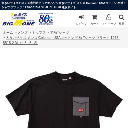
大きいサイズのメンズ専門店ビッグエムワン大きいサイズ メンズ Coleman USAコットン 半袖 T
シャツ ブラック 1278-5515-2 3L 4L 5L 6L 8L通販サイト
ログイン
カート
マイページ
検索
ホーム
>
メンズ
>
トップス
>
半袖Tシャツ
>
大きいサイズ メンズ Coleman USAコットン 半袖 Tシャツ ブラック 1278-
5515-2 3L 4L 5L 6L 8L