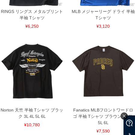
RINGS リングス メタルプリント
MLB メジャーリーグ ドライ 半袖
半袖 Tシャツ
Tシャツ
¥6,250
¥3,120
Norton 天竺 半袖 Tシャツ ブラッ
Fanatics MLBフロントワードロ
ク 3L 4L 5L 6L
ゴ 半袖 Tシャツ ブラウン 3L 4L
5L 6L
¥10,780
¥7,590