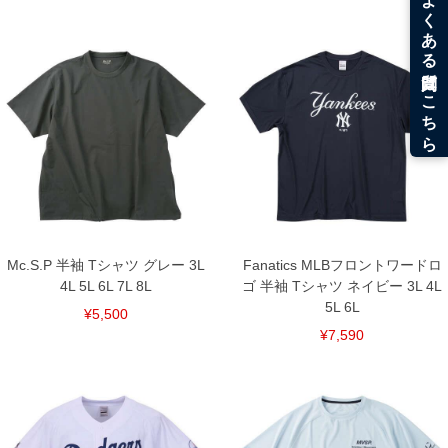
Mc.S.P 半袖 Tシャツ グレー 3L
Fanatics MLBフロントワードロ
4L 5L 6L 7L 8L
ゴ 半袖 Tシャツ ネイビー 3L 4L
5L 6L
¥5,500
¥7,590