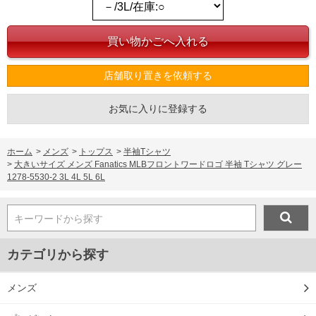
店舗取り置きを依頼する
お気に入りに登録する
ホーム
>
メンズ
>
トップス
>
半袖Tシャツ
>
大きいサイズ メンズ Fanatics MLBフロントワードロゴ 半袖 Tシャツ グレー
1278-5530-2 3L 4L 5L 6L
キーワードから探す
カテゴリから探す
メンズ