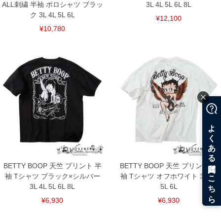
ALL刺繍 半袖 ポロシャツ ブラッ
3L 4L 5L 6L 8L
ク 3L 4L 5L 6L
¥12,100
¥10,780
BETTY BOOP 天竺 プリント 半
BETTY BOOP 天竺 プリント 半
袖 Tシャツ ブラック×シルバー
袖 Tシャツ オフホワイト 3L 4L
3L 4L 5L 6L 8L
5L 6L
¥6,930
¥6,930