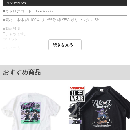
INFORMATION
■カタログコード 1278-5536
■素材 本体:綿 100% リブ部分:綿 95% ポリウレタン 5%
■商品説明
Tシャツです。
プリント
続きを見る＋
■サイズ表
サイズ/バスト/総丈/裾周り/肩幅/袖丈
3L/130/78/130/58/24
4L/140/80/140/60/25
5L/150/82/150/62/26
おすすめ商品
6L/160/84/160/64/27
8L/180/88/180/68/29
単位はcm
※【返品交換について】
返品交換希望の方は、商品到着後1週間以内にご連絡ください。
下着(肌着)やワイシャツは商品の性質上、返品交換不可とさせて頂いております。予め
ご了承くださいませ。
※【ボトムの裾上げをご希望の場合】
裾上げ料金は500円+税となります。
備考欄に股下●cmとご記入下さい。（裾上げ無料対象商品は1本につき税込6,000円以