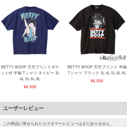
BETTY BOOP 天竺プリントポケ
BETTY BOOP 天竺プリント 半袖
ット付 半袖 Tシャツ ネイビー 3L
Tシャツ ブラック 3L 4L 5L 6L 8L
4L 5L 6L 8L
¥6,930
¥6,930
ユーザーレビュー
この商品に寄せられたカスタマーレビューはまだありません。