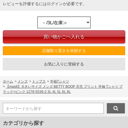
レビューを評価するには
ログイン
が必要です。
店舗取り置きを依頼する
お気に入りに登録する
ホーム
>
メンズ
>
トップス
>
半袖Tシャツ
>
【max8】大きいサイズ メンズ BETTY BOOP 天竺 プリント 半袖 Tシャツ ブ
ラック×ピンク 1278-5536-2 3L 4L 5L 6L 8L
キーワードから探す
カテゴリから探す