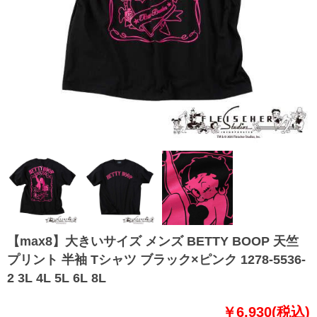
【max8】大きいサイズ メンズ BETTY BOOP 天竺
プリント 半袖 Tシャツ ブラック×ピンク 1278-5536-
2 3L 4L 5L 6L 8L
￥6,930(税込)