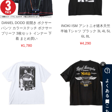
DANIEL DODD 前開き ボクサー
INOKI ISM アントニオ猪木天竺
パンツ カラーステッチ ボクサー
半袖 Tシャツ ブラック 3L 4L 5L
ブリーフ 3枚セット インナー 下
6L 8L
着 まとめ買い
¥4,290
¥1,780