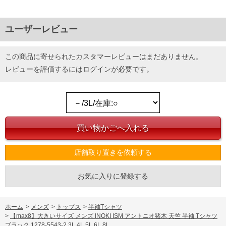
ユーザーレビュー
この商品に寄せられたカスタマーレビューはまだありません。
レビューを評価するには
ログイン
が必要です。
店舗取り置きを依頼する
お気に入りに登録する
ホーム
>
メンズ
>
トップス
>
半袖Tシャツ
>
【max8】大きいサイズ メンズ INOKI ISM アントニオ猪木 天竺 半袖 Tシャツ
ブラック 1278-5543-2 3L 4L 5L 6L 8L