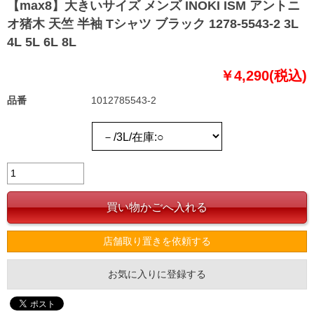
【max8】大きいサイズ メンズ INOKI ISM アントニ
オ猪木 天竺 半袖 Tシャツ ブラック 1278-5543-2 3L
4L 5L 6L 8L
￥4,290(税込)
品番
1012785543-2
店舗取り置きを依頼する
お気に入りに登録する