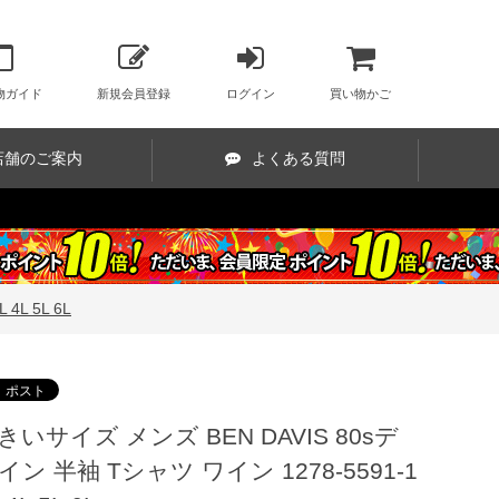
物ガイド
新規会員登録
ログイン
買い物かご
店舗のご案内
よくある質問
4L 5L 6L
きいサイズ メンズ BEN DAVIS 80sデ
イン 半袖 Tシャツ ワイン 1278-5591-1