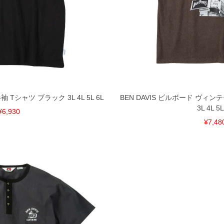
袖 Tシャツ ブラック 3L 4L 5L 6L
BEN DAVIS ビルボード ヴィン
3L 4L 5L
¥6,930
¥7,48