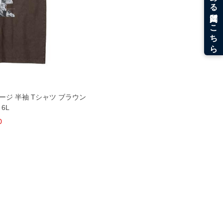
テージ 半袖 Tシャツ ブラウン
 6L
0