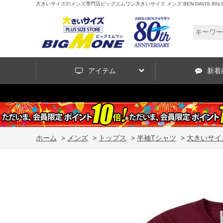
大きいサイズのメンズ専門店ビッグエムワン大きいサイズ メンズ BEN DAVIS 80sデザイン 
アイテム
新着
ホーム
>
メンズ
>
トップス
>
半袖Tシャツ
>
大きいサイズ 