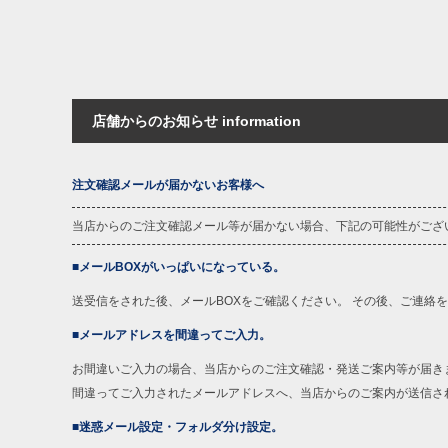
店舗からのお知らせ information
注文確認メールが届かないお客様へ
当店からのご注文確認メール等が届かない場合、下記の可能性がござ
■メールBOXがいっぱいになっている。
送受信をされた後、メールBOXをご確認ください。 その後、ご連絡
■メールアドレスを間違ってご入力。
お間違いご入力の場合、当店からのご注文確認・発送ご案内等が届き
間違ってご入力されたメールアドレスへ、当店からのご案内が送信さ
■迷惑メール設定・フォルダ分け設定。