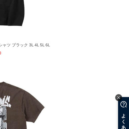
ャツ ブラック 3L 4L 5L 6L
0