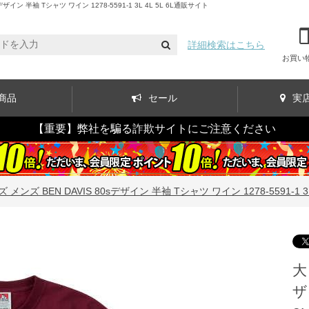
半袖 Tシャツ ワイン 1278-5591-1 3L 4L 5L 6L通販サイト
詳細検索はこちら
お買い
商品
セール
実
【重要】弊社を騙る詐欺サイトにご注意ください
メンズ BEN DAVIS 80sデザイン 半袖 Tシャツ ワイン 1278-5591-1 3L 
大
ザ