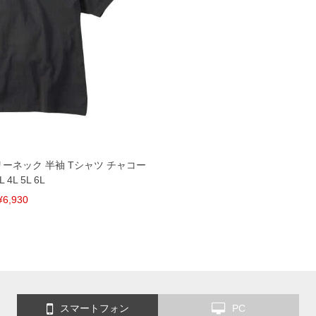
ンリーネック 半袖 Tシャツ チャコー
L 4L 5L 6L
¥6,930
スマートフォン
PC