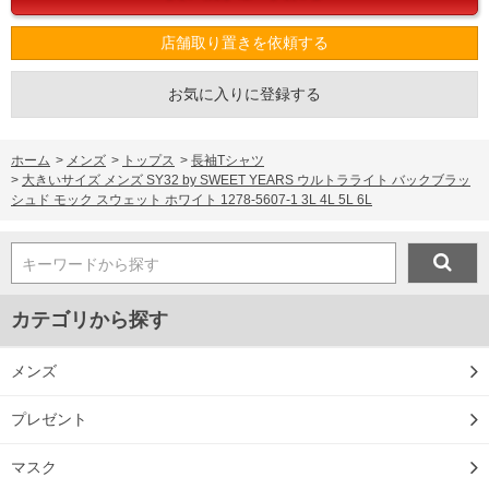
店舗取り置きを依頼する
お気に入りに登録する
ホーム
>
メンズ
>
トップス
>
長袖Tシャツ
>
大きいサイズ メンズ SY32 by SWEET YEARS ウルトラライト バックブラッ
シュド モック スウェット ホワイト 1278-5607-1 3L 4L 5L 6L
キーワードから探す
カテゴリから探す
メンズ
プレゼント
マスク