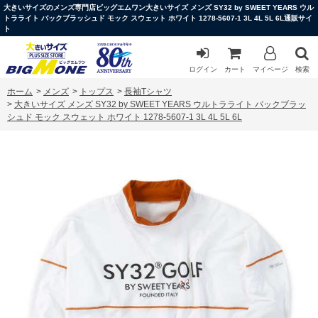
大きいサイズのメンズ専門店ビッグエムワン大きいサイズ メンズ SY32 by SWEET YEARS ウル
トラライト バックブラッシュド モック スウェット ホワイト 1278-5607-1 3L 4L 5L 6L通販サイ
ト
ログイン
カート
マイページ
検索
ホーム
>
メンズ
>
トップス
>
長袖Tシャツ
>
大きいサイズ メンズ SY32 by SWEET YEARS ウルトラライト バックブラッ
シュド モック スウェット ホワイト 1278-5607-1 3L 4L 5L 6L