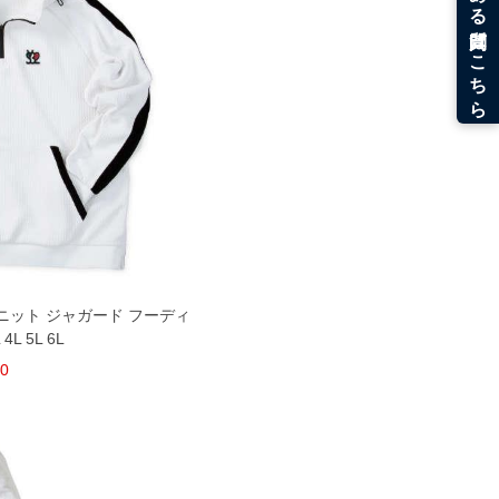
キルトニット ジャガード フーディ
L 5L 6L
00