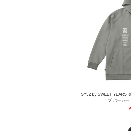
SY32 by SWEET YE
プ パーカー グ
¥