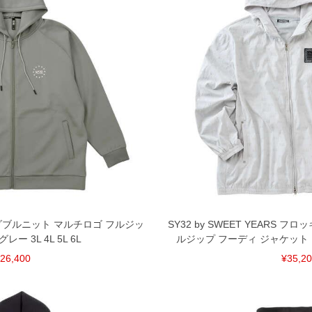
ARS ダブルニット マルチロゴ フルジッ
SY32 by SWEET YEARS 
レー 3L 4L 5L 6L
ルジップ フーディ ジャケット ライ
26,400
¥35,2