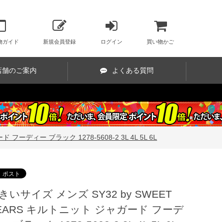
物ガイド
新規会員登録
ログイン
買い物かご
店舗のご案内
よくある質問
フーディー ブラック 1278-5608-2 3L 4L 5L 6L
きいサイズ メンズ SY32 by SWEET
EARS キルトニット ジャガード フーデ