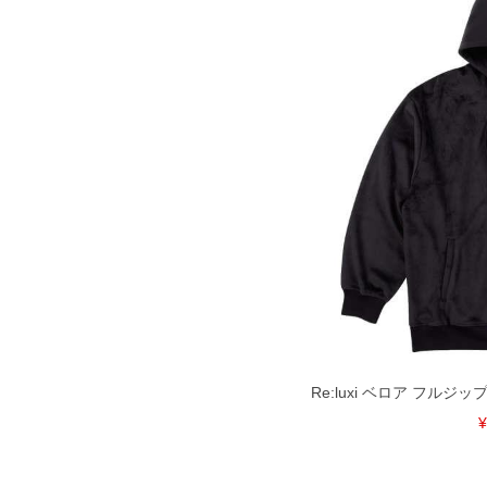
Re:luxi ベロア フルジップ
¥