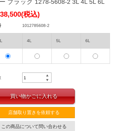
ー ブラック 1278-5608-2 3L 4L 5L 6L
38,500(税込)
番
1012785608-2
L
4L
5L
6L
数
買い物かごに入れる
店舗取り置きを依頼する
この商品について問い合わせる