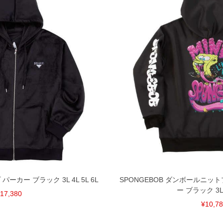
 パーカー ブラック 3L 4L 5L 6L
SPONGEBOB ダンボールニッ
ー ブラック 3L 4
17,380
¥10,7