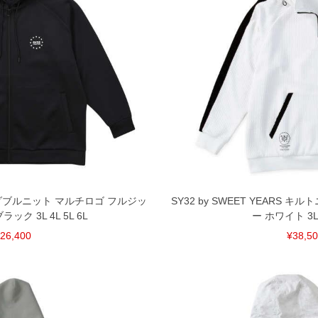
ARS ダブルニット マルチロゴ フルジッ
SY32 by SWEET YEARS 
ック 3L 4L 5L 6L
ー ホワイト 3L 4
26,400
¥38,5