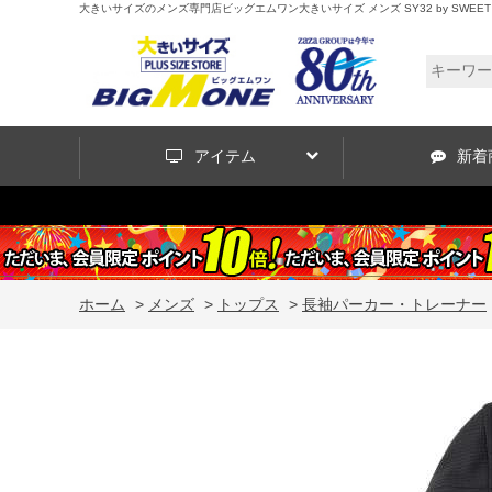
大きいサイズのメンズ専門店ビッグエムワン大きいサイズ メンズ SY32 by SWEET YEA
アイテム
新着
ホーム
>
メンズ
>
トップス
>
長袖パーカー・トレーナー