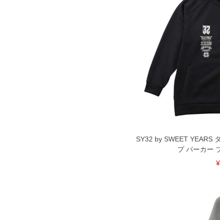
SY32 by SWEET YE
プ パーカー ブラ
¥