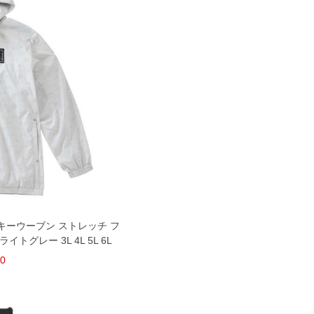
フロッキーウーブン ストレッチ フ
トグレー 3L 4L 5L 6L
00