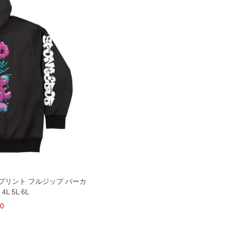
トプリント フルジップ パーカ
L 5L 6L
80