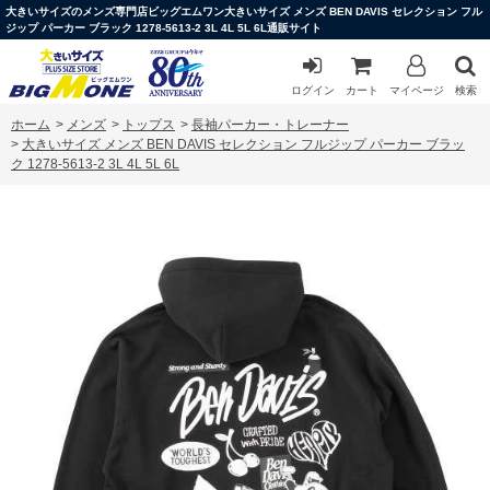
大きいサイズのメンズ専門店ビッグエムワン大きいサイズ メンズ BEN DAVIS セレクション フル
ジップ パーカー ブラック 1278-5613-2 3L 4L 5L 6L通販サイト
ログイン
カート
マイページ
検索
ホーム
>
メンズ
>
トップス
>
長袖パーカー・トレーナー
>
大きいサイズ メンズ BEN DAVIS セレクション フルジップ パーカー ブラッ
ク 1278-5613-2 3L 4L 5L 6L