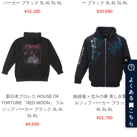
パーカー ブラック 3L 4L 5L 6L
ー ブラック 3L 4L 5L 6L
¥15,180
¥20,680
新日本プロレス HOUSE OF
絡繰魂 × 北斗の拳 美しき愛の フ
TORTURE「RED MOON」 フル
ルジップ パーカー ブラック 3L
ジップ パーカー ブラック 3L 4L
4L 5L 6L
5L 6L
¥21,780
¥8,690