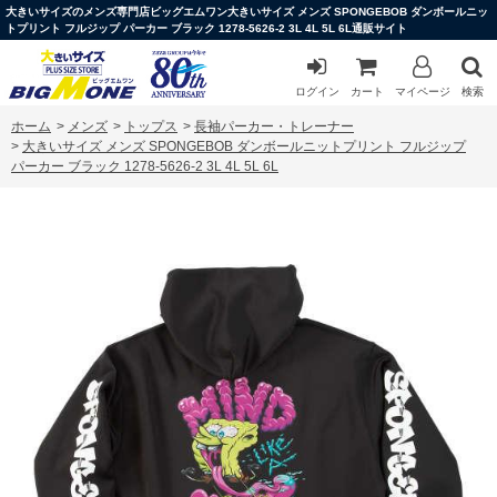
大きいサイズのメンズ専門店ビッグエムワン大きいサイズ メンズ SPONGEBOB ダンボールニッ
トプリント フルジップ パーカー ブラック 1278-5626-2 3L 4L 5L 6L通販サイト
ログイン
カート
マイページ
検索
ホーム
>
メンズ
>
トップス
>
長袖パーカー・トレーナー
>
大きいサイズ メンズ SPONGEBOB ダンボールニットプリント フルジップ
パーカー ブラック 1278-5626-2 3L 4L 5L 6L